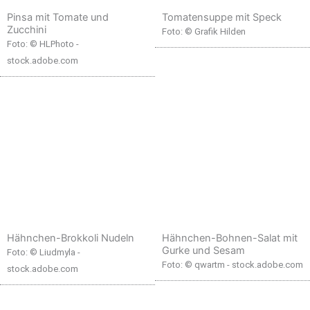
Pinsa mit Tomate und
Tomatensuppe mit Speck
Zucchini
Foto: © Grafik Hilden
Foto: © HLPhoto -
stock.adobe.com
Hähnchen-Brokkoli Nudeln
Hähnchen-Bohnen-Salat mit
Gurke und Sesam
Foto: © Liudmyla -
Foto: © qwartm - stock.adobe.com
stock.adobe.com