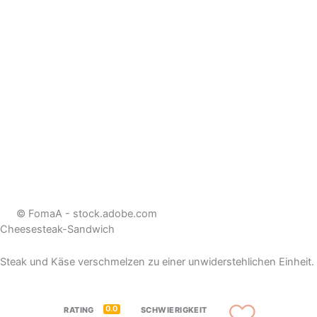
© FomaA - stock.adobe.com
Cheesesteak-Sandwich
Steak und Käse verschmelzen zu einer unwiderstehlichen Einheit.
0.0
RATING
SCHWIERIGKEIT