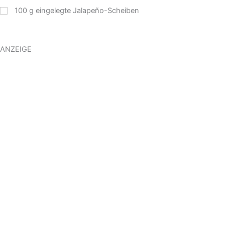
100
g
eingelegte Jalapeño-Scheiben
ANZEIGE