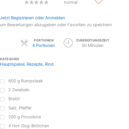
normal
Jetzt Registrieren oder Anmelden
um Bewertungen abzugeben oder Favoriten zu speichern
Servings
PORTIONEN
ZUBEREITUNGSZEIT
4 Portionen
30 Minuten
KATEGORIE
Hauptspeise
,
Rezepte
,
Rind
600
g
Rumpsteak
2
Zwiebeln
Bratöl
Salz, Pfeffer
200
g
Provolone
4
Hot-Dog-Brötchen