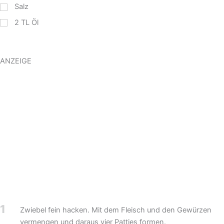
Salz
2
TL
Öl
ANZEIGE
1
Zwiebel fein hacken. Mit dem Fleisch und den Gewürzen
vermengen und daraus vier Patties formen.