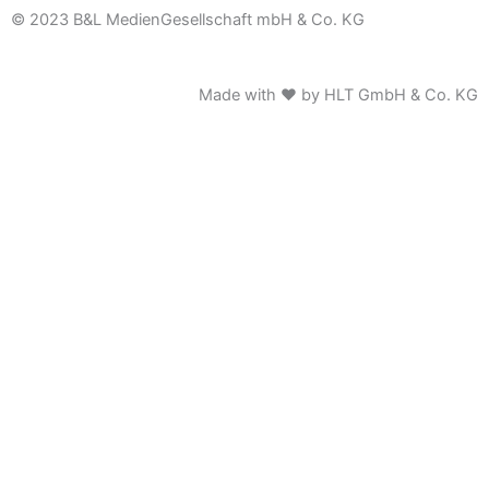
© 2023 B&L MedienGesellschaft mbH & Co. KG
Made with ♥ by HLT GmbH & Co. KG