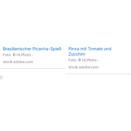
Brasilianischer Picanha-Spieß
Pinsa mit Tomate und
Zucchini
Foto: © HLPhoto -
Foto: © HLPhoto -
stock.adobe.com
stock.adobe.com