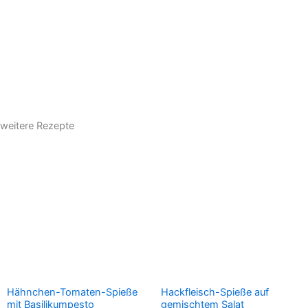
weitere Rezepte
Hähnchen-Tomaten-Spieße
Hackfleisch-Spieße auf
mit Basilikumpesto
gemischtem Salat