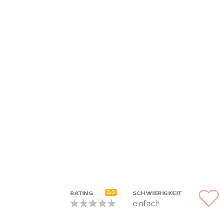
0.0
RATING
SCHWIERIGKEIT
einfach