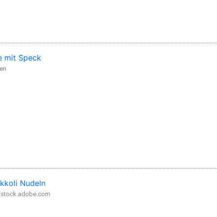
 mit Speck
den
kkoli Nudeln
- stock.adobe.com