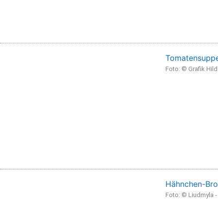
Tomatensuppe
Foto: © Grafik Hil
Hähnchen-Bro
Foto: © Liudmyla 