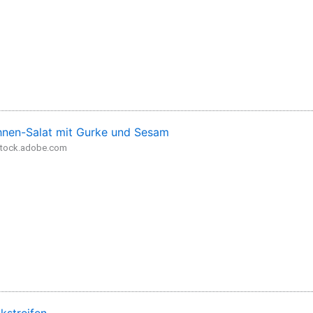
nen-Salat mit Gurke und Sesam
 stock.adobe.com
kstreifen