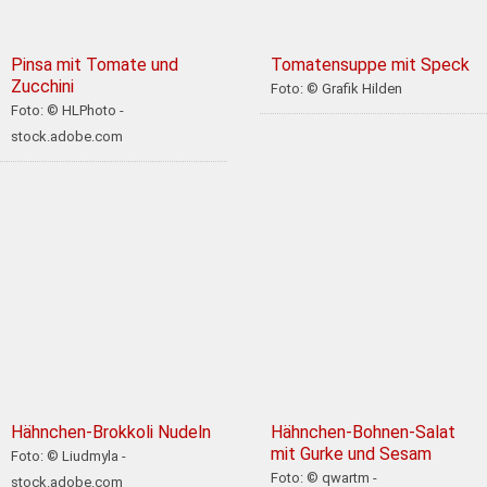
Pinsa mit Tomate und
Tomatensuppe mit Speck
Zucchini
Foto: © Grafik Hilden
Foto: © HLPhoto -
stock.adobe.com
Hähnchen-Brokkoli Nudeln
Hähnchen-Bohnen-Salat
mit Gurke und Sesam
Foto: © Liudmyla -
Foto: © qwartm -
stock.adobe.com