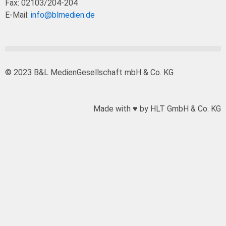
Fax: 02103/204-204
E-Mail:
info@blmedien.de
© 2023 B&L MedienGesellschaft mbH & Co. KG
Made with ♥ by HLT GmbH & Co. KG