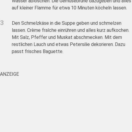
Wasser ablöschen. Die Gemüsebrühe dazugeben und alles
auf kleiner Flamme für etwa 10 Minuten köcheln lassen.
3
Den Schmelzkäse in die Suppe geben und schmelzen
lassen. Crème fraîche einrühren und alles kurz aufkochen.
Mit Salz, Pfeffer und Muskat abschmecken. Mit dem
restlichen Lauch und etwas Petersilie dekorieren. Dazu
passt frisches Baguette.
ANZEIGE