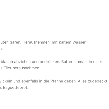
nuten garen. Herausnehmen, mit kaltem Wasser
n.
oblauch abziehen und andrücken. Butterschmalz in einer
s Filet herausnehmen.
ickeln und ebenfalls in die Pfanne geben. Alles zugedeckt
s Baguettebrot.