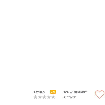
0.0
RATING
SCHWIERIGKEIT
einfach