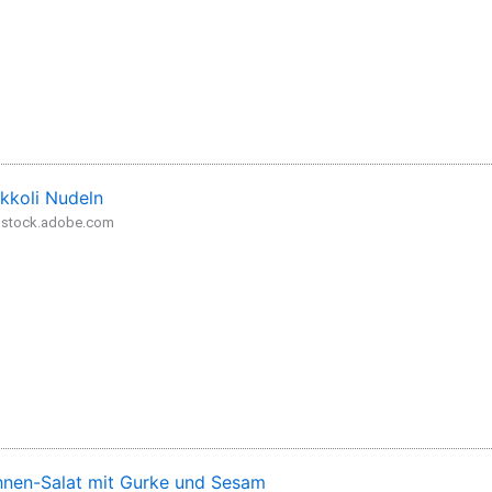
kkoli Nudeln
- stock.adobe.com
nen-Salat mit Gurke und Sesam