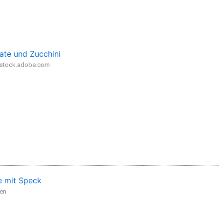
ate und Zucchini
- stock.adobe.com
 mit Speck
den