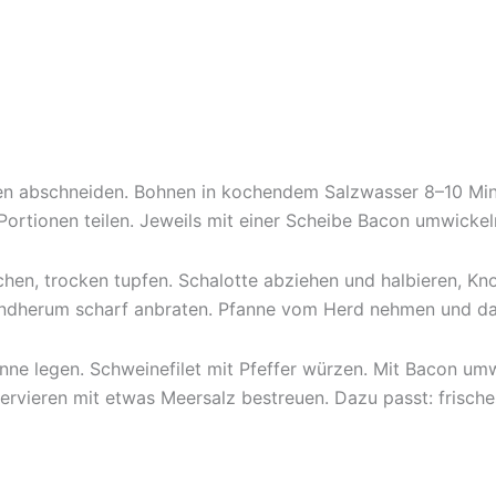
tzen abschneiden. Bohnen in kochendem Salzwasser 8–10 Mi
Portionen teilen. Jeweils mit einer Scheibe Bacon umwickel
hen, trocken tupfen. Schalotte abziehen und halbieren, Kn
rundherum scharf anbraten. Pfanne vom Herd nehmen und da
ne legen. Schweinefilet mit Pfeffer würzen. Mit Bacon umw
ervieren mit etwas Meersalz bestreuen. Dazu passt: frische