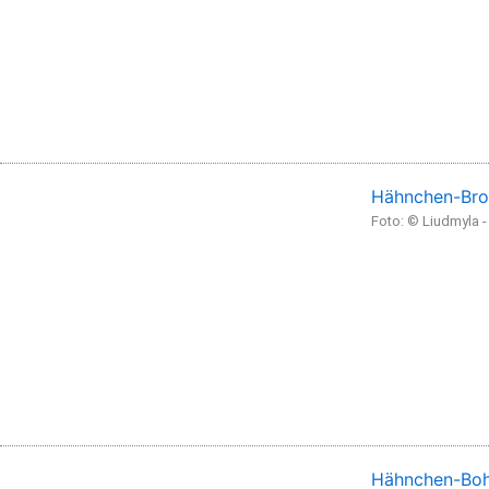
Hähnchen-Bro
Foto: © Liudmyla 
Hähnchen-Boh