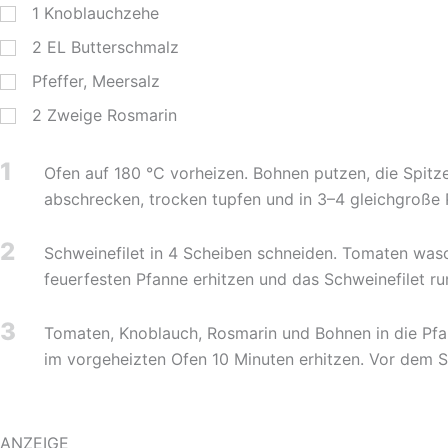
1
Knoblauchzehe
2
EL
Butterschmalz
Pfeffer, Meersalz
2
Zweige Rosmarin
1
Ofen auf 180 °C vorheizen. Bohnen putzen, die Spi
abschrecken, trocken tupfen und in 3–4 gleichgroße 
2
Schweinefilet in 4 Scheiben schneiden. Tomaten wasc
feuerfesten Pfanne erhitzen und das Schweinefilet 
3
Tomaten, Knoblauch, Rosmarin und Bohnen in die Pfan
im vorgeheizten Ofen 10 Minuten erhitzen. Vor dem S
ANZEIGE