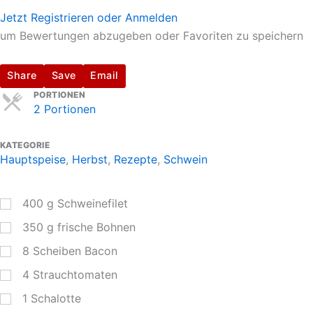
Jetzt Registrieren oder Anmelden
um Bewertungen abzugeben oder Favoriten zu speichern
Share
Save
Email
Servings
PORTIONEN
2 Portionen
KATEGORIE
Hauptspeise
,
Herbst
,
Rezepte
,
Schwein
400
g
Schweinefilet
350
g
frische Bohnen
8
Scheiben Bacon
4
Strauchtomaten
1
Schalotte