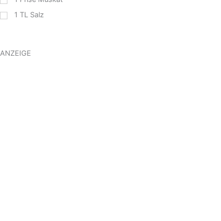
1
TL
Salz
ANZEIGE