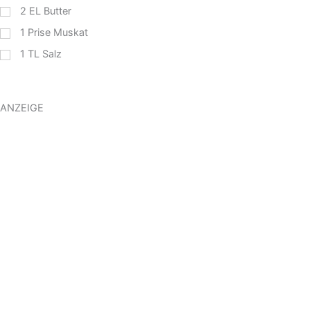
2
EL
Butter
1
Prise Muskat
1
TL
Salz
ANZEIGE