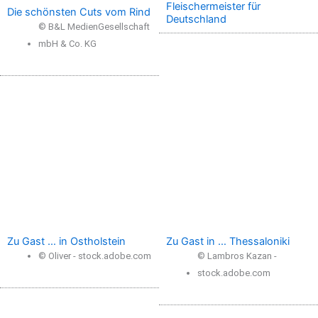
Fleischermeister für
Die schönsten Cuts vom Rind
Deutschland
© B&L MedienGesellschaft
mbH & Co. KG
Zu Gast … in Ostholstein
Zu Gast in … Thessaloniki
© Oliver - stock.adobe.com
© Lambros Kazan -
stock.adobe.com