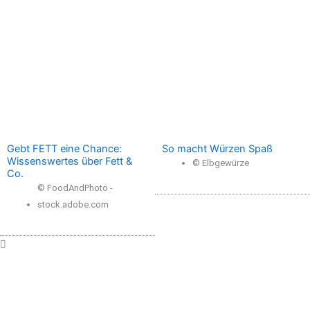
Gebt FETT eine Chance:
So macht Würzen Spaß
Wissenswertes über Fett &
© Elbgewürze
Co.
© FoodAndPhoto -
stock.adobe.com