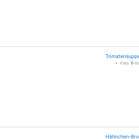
Tomatensuppe
Foto: © Gr
Hähnchen-Bro