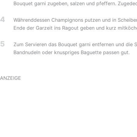
Bouquet garni zugeben, salzen und pfeffern. Zugedeck
4
Währenddessen Champignons putzen und in Scheiben s
Ende der Garzeit ins Ragout geben und kurz mitköche
5
Zum Servieren das Bouquet garni entfernen und die S
Bandnudeln oder knuspriges Baguette passen gut.
ANZEIGE