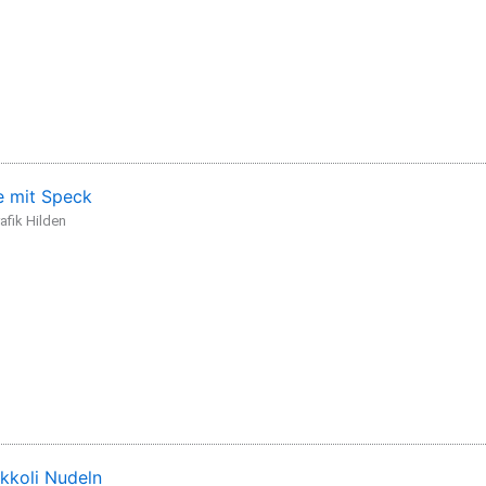
 mit Speck
afik Hilden
kkoli Nudeln