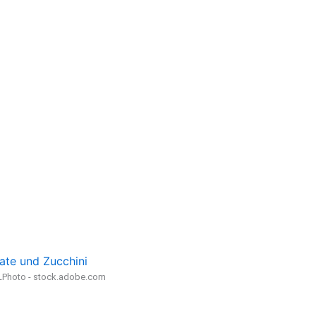
ate und Zucchini
LPhoto - stock.adobe.com