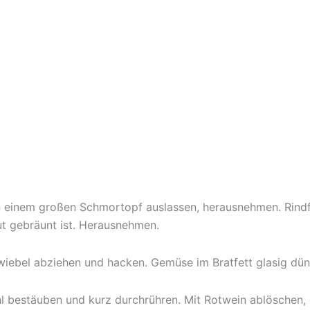
n einem großen Schmortopf auslassen, herausnehmen. Rindf
ut gebräunt ist. Herausnehmen.
wiebel abziehen und hacken. Gemüse im Bratfett glasig dü
l bestäuben und kurz durchrühren. Mit Rotwein ablöschen, 