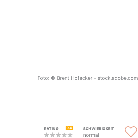
Foto: © Brent Hofacker - stock.adobe.com
0.0
RATING
SCHWIERIGKEIT
normal