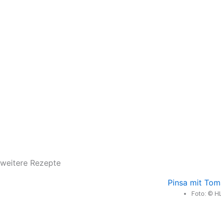
weitere Rezepte
Pinsa mit Tom
Foto: © H