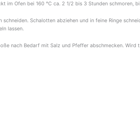
t im Ofen bei 160 °C ca. 2 1/2 bis 3 Stunden schmoren, bis 
chneiden. Schalotten abziehen und in feine Ringe schneid
ln lassen.
oße nach Bedarf mit Salz und Pfeffer abschmecken. Wird tra