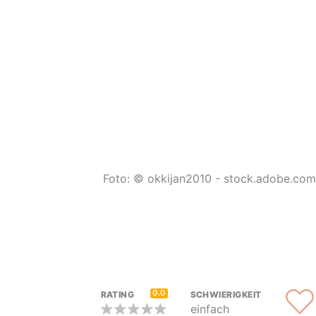
Foto: © okkijan2010 - stock.adobe.com
0.0
RATING
SCHWIERIGKEIT
einfach