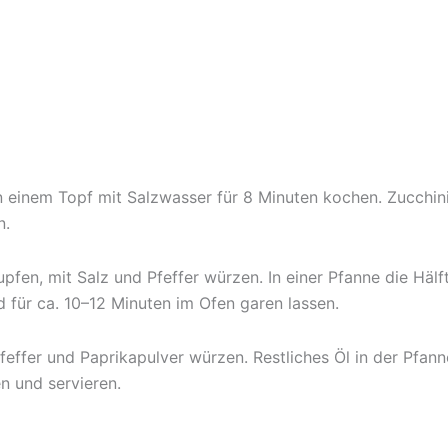
in einem Topf mit Salzwasser für 8 Minuten kochen. Zucchi
n.
pfen, mit Salz und Pfeffer würzen. In einer Pfanne die Hälf
 für ca. 10–12 Minuten im Ofen garen lassen.
ffer und Paprikapulver würzen. Restliches Öl in der Pfann
n und servieren.