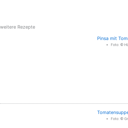
weitere Rezepte
Pinsa mit Tom
Foto: © H
Tomatensuppe
Foto: © Gr