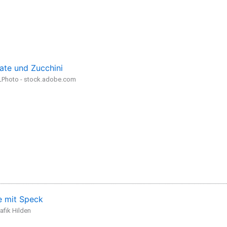
ate und Zucchini
LPhoto - stock.adobe.com
 mit Speck
afik Hilden