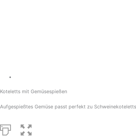
Koteletts mit Gemüsespießen
Aufgespießtes Gemüse passt perfekt zu Schweinekotelett