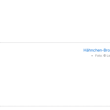
Hähnchen-Bro
Foto: © L