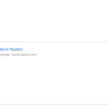
kkoli Nudeln
iudmyla - stock.adobe.com