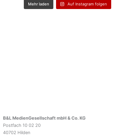
Mehr laden
Auf Instagram folgen
B&L MedienGesellschaft mbH & Co. KG
Postfach 10 02 20
40702 Hilden