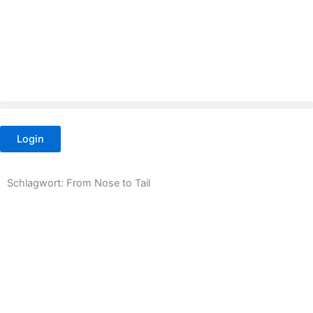
Zum
Inhalt
springen
Login
Schlagwort: From Nose to Tail