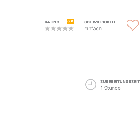
0.0
RATING
SCHWIERIGKEIT
einfach
ZUBEREITUNGSZEIT
1 Stunde