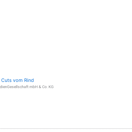
 Cuts vom Rind
ienGesellschaft mbH & Co. KG