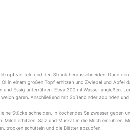
ohlkopf vierteln und den Strunk herausschneiden. Dann den 
d Öl in einem großen Topf erhitzen und Zwiebel und Apfel d
n und Essig unterrühren. Etwa 300 ml Wasser angießen. Lor
n weich garen. Anschließend mit Soßenbinder abbinden und
n kleine Stücke schneiden. In kochendes Salzwasser geben 
. Milch erhitzen, Salz und Muskat in die Milch einrühren. 
n, trocken schütteln und die Blätter abzupfen.