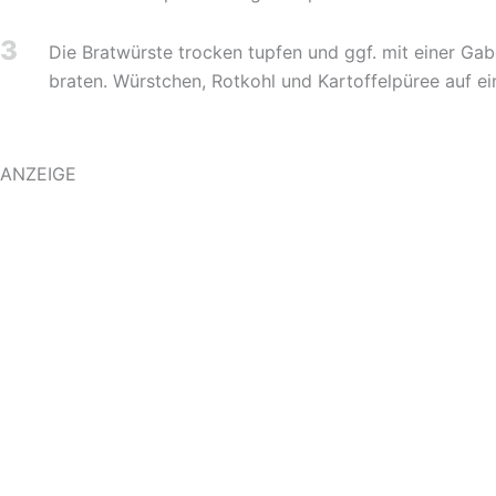
3
Die Bratwürste trocken tupfen und ggf. mit einer Gab
braten. Würstchen, Rotkohl und Kartoffelpüree auf ein
ANZEIGE