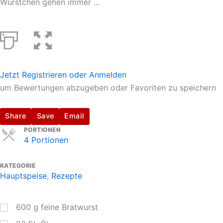
Würstchen gehen immer ...
Jetzt Registrieren oder Anmelden
um Bewertungen abzugeben oder Favoriten zu speichern
Share
Save
Email
Servings
PORTIONEN
4 Portionen
KATEGORIE
Hauptspeise
,
Rezepte
600
g
feine Bratwurst