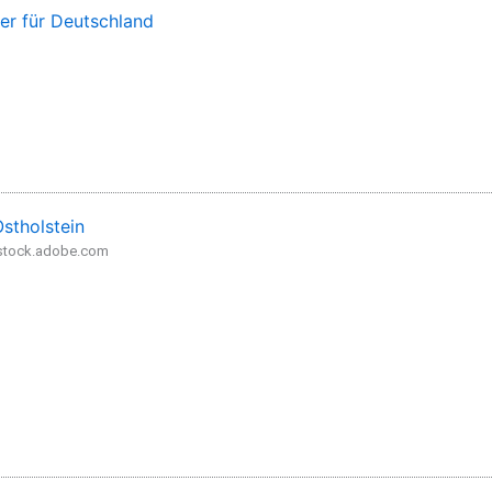
ter für Deutschland
stholstein
- stock.adobe.com