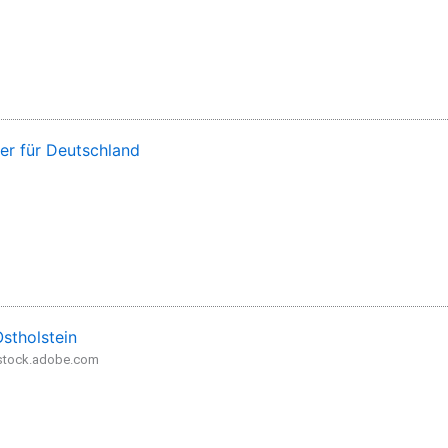
ter für Deutschland
stholstein
- stock.adobe.com