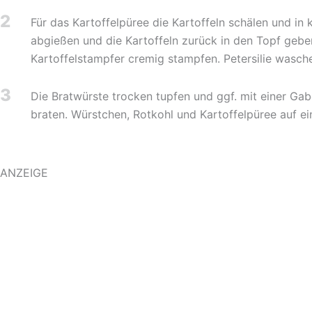
2
Für das Kartoffelpüree die Kartoffeln schälen und i
abgießen und die Kartoffeln zurück in den Topf geben
Kartoffelstampfer cremig stampfen. Petersilie wasche
3
Die Bratwürste trocken tupfen und ggf. mit einer Gab
braten. Würstchen, Rotkohl und Kartoffelpüree auf ein
ANZEIGE