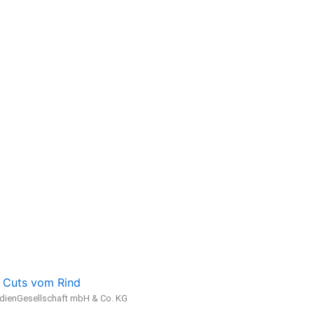
 Cuts vom Rind
ienGesellschaft mbH & Co. KG