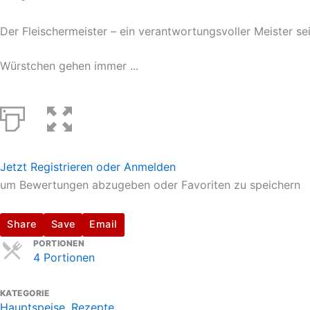
Der Fleischermeister – ein verantwortungsvoller Meister se
Würstchen gehen immer ...
Jetzt Registrieren oder Anmelden
um Bewertungen abzugeben oder Favoriten zu speichern
Share
Save
Email
Servings
PORTIONEN
4 Portionen
KATEGORIE
Hauptspeise
,
Rezepte