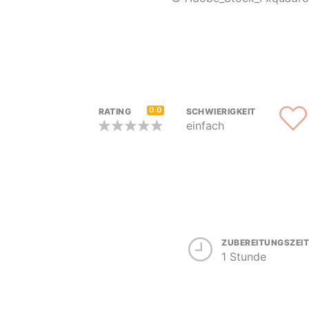
0.0
RATING
SCHWIERIGKEIT
einfach
ZUBEREITUNGSZEIT
1 Stunde