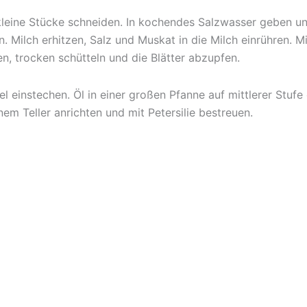
n kleine Stücke schneiden. In kochendes Salzwasser geben 
. Milch erhitzen, Salz und Muskat in die Milch einrühren. 
n, trocken schütteln und die Blätter abzupfen.
el einstechen. Öl in einer großen Pfanne auf mittlerer Stuf
em Teller anrichten und mit Petersilie bestreuen.