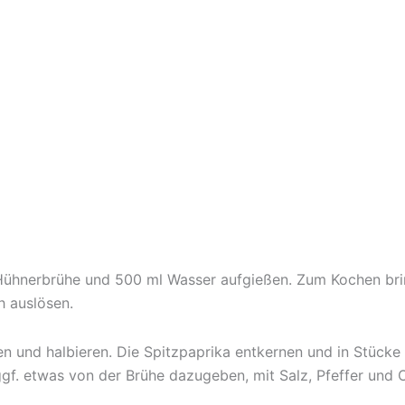
Hühnerbrühe und 500 ml Wasser aufgießen. Zum Kochen bri
h auslösen.
n und halbieren. Die Spitzpaprika entkernen und in Stücke 
gf. etwas von der Brühe dazugeben, mit Salz, Pfeffer un