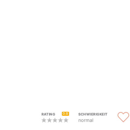
0.0
RATING
SCHWIERIGKEIT
normal