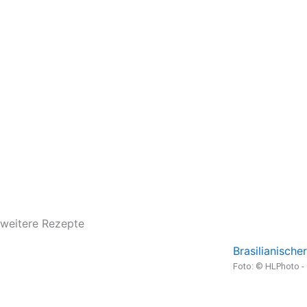
weitere Rezepte
Brasilianische
Foto: © HLPhoto 