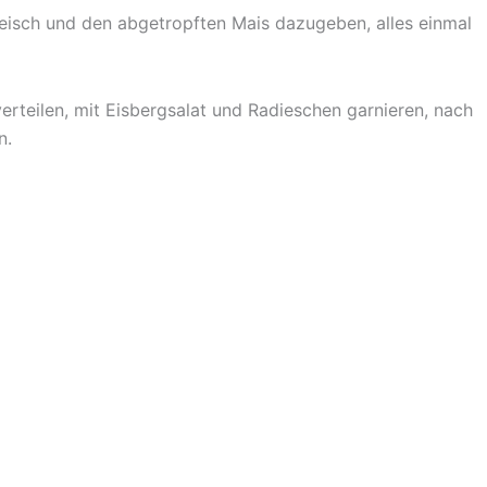
leisch und den abgetropften Mais dazugeben, alles einmal
verteilen, mit Eisbergsalat und Radieschen garnieren, nach
n.