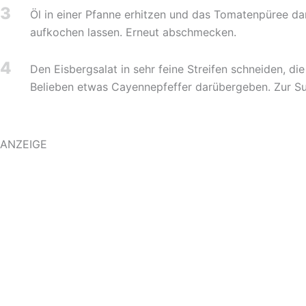
3
Öl in einer Pfanne erhitzen und das Tomatenpüree da
aufkochen lassen. Erneut abschmecken.
4
Den Eisbergsalat in sehr feine Streifen schneiden, di
Belieben etwas Cayennepfeffer darübergeben. Zur Su
ANZEIGE