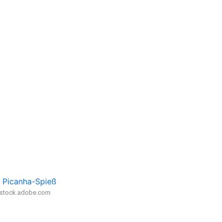
r Picanha-Spieß
- stock.adobe.com