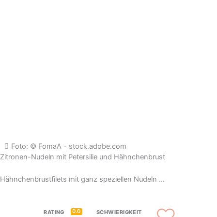
Foto: © FomaA - stock.adobe.com
Zitronen-Nudeln mit Petersilie und Hähnchenbrust
Hähnchenbrustfilets mit ganz speziellen Nudeln ...
0.0
RATING
SCHWIERIGKEIT