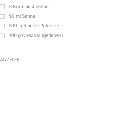
3
Knoblauchzehen
90
ml
Sahne
3
EL
gehackte Petersilie
100
g
Cheddar (gerieben)
ANZEIGE