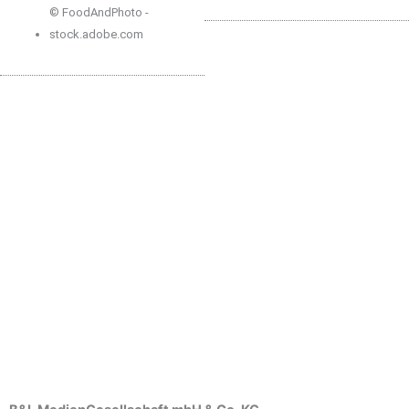
© FoodAndPhoto -
stock.adobe.com