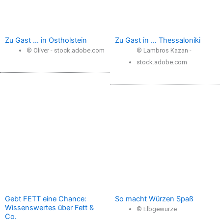
Zu Gast … in Ostholstein
Zu Gast in … Thessaloniki
© Oliver - stock.adobe.com
© Lambros Kazan -
stock.adobe.com
Gebt FETT eine Chance:
So macht Würzen Spaß
Wissenswertes über Fett &
© Elbgewürze
Co.