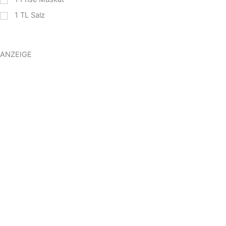
1
TL
Salz
ANZEIGE