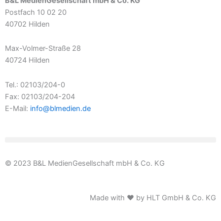
B&L MedienGesellschaft mbH & Co. KG
Postfach 10 02 20
40702 Hilden
Max-Volmer-Straße 28
40724 Hilden
Tel.: 02103/204-0
Fax: 02103/204-204
E-Mail:
info@blmedien.de
© 2023 B&L MedienGesellschaft mbH & Co. KG
Made with ♥ by HLT GmbH & Co. KG