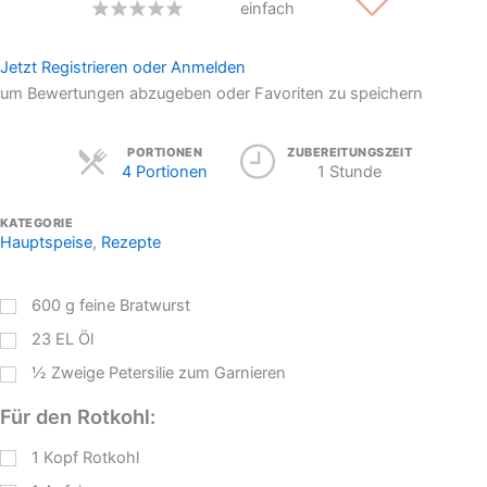
einfach
Jetzt Registrieren oder Anmelden
um Bewertungen abzugeben oder Favoriten zu speichern
Servings
PORTIONEN
ZUBEREITUNGSZEIT
4 Portionen
1 Stunde
KATEGORIE
Hauptspeise
,
Rezepte
600
g
feine Bratwurst
23
EL
Öl
½
Zweige
Petersilie zum Garnieren
Für den Rotkohl:
1
Kopf Rotkohl