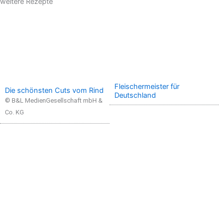
weitere Rezepte
Fleischermeister für
Die schönsten Cuts vom Rind
Deutschland
© B&L MedienGesellschaft mbH &
Co. KG