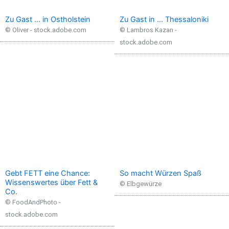
Zu Gast … in Ostholstein
Zu Gast in … Thessaloniki
© Oliver - stock.adobe.com
© Lambros Kazan -
stock.adobe.com
Gebt FETT eine Chance:
So macht Würzen Spaß
Wissenswertes über Fett &
© Elbgewürze
Co.
© FoodAndPhoto -
stock.adobe.com