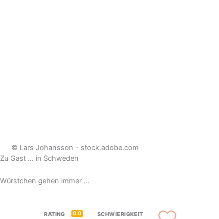
© Lars Johansson - stock.adobe.com
Zu Gast … in Schweden
Würstchen gehen immer ...
0.0
RATING
SCHWIERIGKEIT