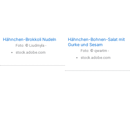
Hähnchen-Brokkoli Nudeln
Hähnchen-Bohnen-Salat mit
Gurke und Sesam
Foto: © Liudmyla -
Foto: © qwartm -
stock.adobe.com
stock.adobe.com