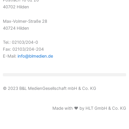
Postfach 10 02 20
40702 Hilden
Max-Volmer-Straße 28
40724 Hilden
Tel.: 02103/204-0
Fax: 02103/204-204
E-Mail:
info@blmedien.de
© 2023 B&L MedienGesellschaft mbH & Co. KG
Made with ♥ by HLT GmbH & Co. KG