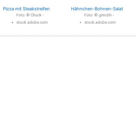
Pizza mit Steakstreifen
Hähnchen-Bohnen-Salat
Foto: © Chuck -
Foto: © grinchh -
stock.adobe.com
stock.adobe.com