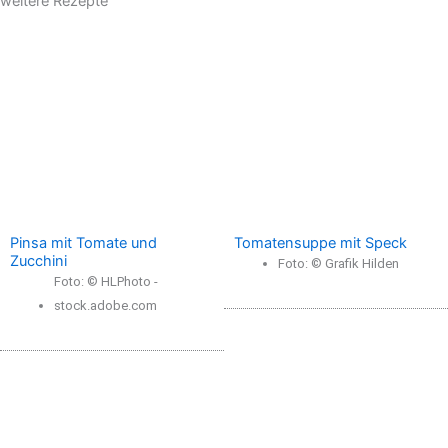
weitere Rezepte
Pinsa mit Tomate und
Tomatensuppe mit Speck
Zucchini
Foto: © Grafik Hilden
Foto: © HLPhoto -
stock.adobe.com