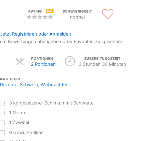
0.0
RATING
SCHWIERIGKEIT
normal
Jetzt Registrieren oder Anmelden
um Bewertungen abzugeben oder Favoriten zu speichern
Servings
PORTIONEN
ZUBEREITUNGSZEIT
12 Portionen
3 Stunden 30 Minuten
KATEGORIE
Rezepte
,
Schwein
,
Weihnachten
3
kg
gesalzener Schinken mit Schwarte
1
Möhre
1
Zwiebel
6
Gewürznelken