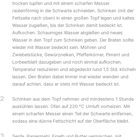
trocken tupfen und mit einem scharfen Messer
rautenförmig in die Schwarte schneiden. Schinken (mit der
Fettseite nach oben) in einen großen Topf legen und kaltes
Wasser zugießen, bis der Schinken damit bedeckt ist.
Aufkochen. Schaumiges Wasser abgießen und neues
Wasser in den Topf zum Schinken geben. Der Braten sollte
wieder mit Wasser bedeckt sein. Möhren und
Zwiebelstücke, Gewürznelken, Pfefferkörner, Piment und
Lorbeerblatt dazugeben und noch einmal aufkochen.
Temperatur reduzieren und abgedeckt rund 1,5 Std. köcheln
lassen. Den Braten dabei immer mal wieder wenden und
darauf achten, dass er stets mit Wasser bedeckt ist.
2
Schinken aus dem Topf nehmen und mindestens 1 Stunde
auskühlen lassen. Ofen auf 220 °C Umluft vorheizen. Mit
einem scharfen Messer einen Teil der Schwarte entfernen,
sodass eine dünne Fettschicht auf der Oberfläche bleibt.
3
Senfe, Paniermehl, Eigelb und Butter vermischen, mit