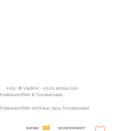
Foto: © Vladimir - stock.adobe.com
Folienkartoffeln & Tomatensalat
Folienkartoffeln mit Käse, dazu Tomatensalat
0.0
RATING
SCHWIERIGKEIT