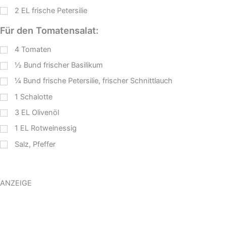
2
EL
frische Petersilie
Für den Tomatensalat:
4
Tomaten
½
Bund frischer Basilikum
¼
Bund frische Petersilie, frischer Schnittlauch
1
Schalotte
3
EL
Olivenöl
1
EL
Rotweinessig
Salz, Pfeffer
ANZEIGE