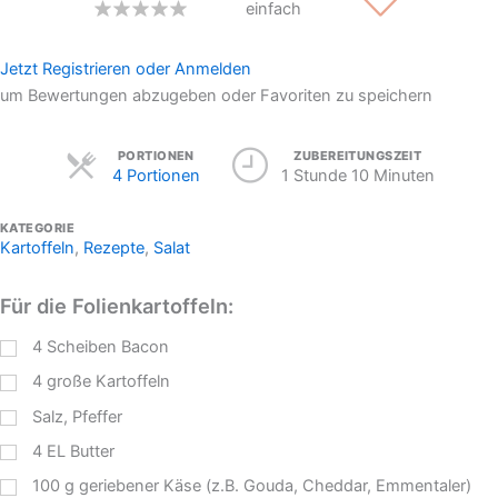
einfach
Jetzt Registrieren oder Anmelden
um Bewertungen abzugeben oder Favoriten zu speichern
Servings
PORTIONEN
ZUBEREITUNGSZEIT
4 Portionen
1 Stunde 10 Minuten
KATEGORIE
Kartoffeln
,
Rezepte
,
Salat
Für die Folienkartoffeln:
4
Scheiben Bacon
4
große Kartoffeln
Salz, Pfeffer
4
EL
Butter
100
g
geriebener Käse (z.B. Gouda, Cheddar, Emmentaler)