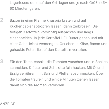
Lagerfeuers oder auf den Grill legen und je nach Größe 45–
60 Minuten garen.
2
Bacon in einer Pfanne knusprig braten und auf
Küchenpapier abtropfen lassen, dann zerbröseln. Die
fertigen Kartoffeln vorsichtig auspacken und längs
einschneiden. In jede Kartoffel 1 EL Butter geben und mit
einer Gabel leicht vermengen. Geriebenen Käse, Bacon und
gehackte Petersilie auf den Kartoffeln verteilen.
3
Für den Tomatensalat die Tomaten waschen und in Spalten
schneiden. Kräuter und Schalotte fein hacken. Mit Öl und
Essig verrühren, mit Salz und Pfeffer abschmecken. Über
die Tomaten träufeln und einige Minuten ziehen lassen,
damit sich die Aromen verbinden.
ANZEIGE