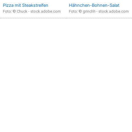
Pizza mit Steakstreifen
Hähnchen-Bohnen-Salat
Foto: © Chuck - stock.adobe.com
Foto: © grinchh - stock.adobe.com