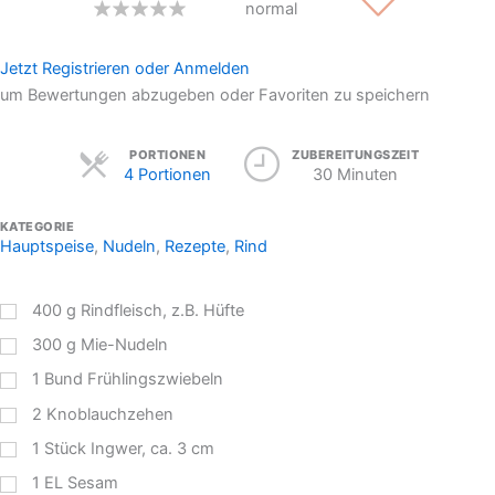
normal
Jetzt Registrieren oder Anmelden
um Bewertungen abzugeben oder Favoriten zu speichern
Servings
PORTIONEN
ZUBEREITUNGSZEIT
4 Portionen
30 Minuten
KATEGORIE
Hauptspeise
,
Nudeln
,
Rezepte
,
Rind
400
g
Rindfleisch, z.B. Hüfte
300
g
Mie-Nudeln
1
Bund Frühlingszwiebeln
2
Knoblauchzehen
1
Stück Ingwer, ca. 3 cm
1
EL
Sesam