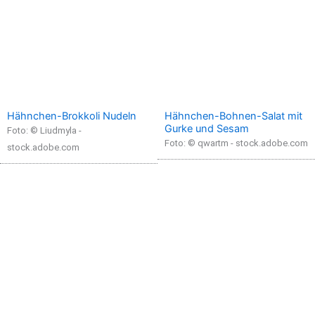
Hähnchen-Brokkoli Nudeln
Hähnchen-Bohnen-Salat mit
Gurke und Sesam
Foto: © Liudmyla -
Foto: © qwartm - stock.adobe.com
stock.adobe.com