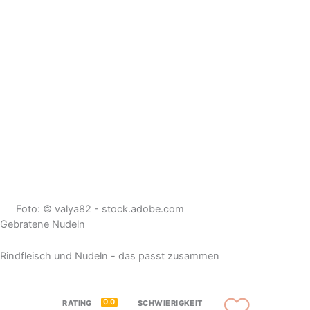
Foto: © valya82 - stock.adobe.com
Gebratene Nudeln
Rindfleisch und Nudeln - das passt zusammen
0.0
RATING
SCHWIERIGKEIT