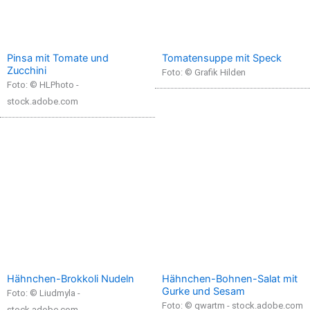
Pinsa mit Tomate und
Tomatensuppe mit Speck
Zucchini
Foto: © Grafik Hilden
Foto: © HLPhoto -
stock.adobe.com
Hähnchen-Brokkoli Nudeln
Hähnchen-Bohnen-Salat mit
Gurke und Sesam
Foto: © Liudmyla -
Foto: © qwartm - stock.adobe.com
stock.adobe.com