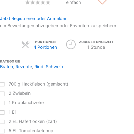
einfach
Jetzt Registrieren oder Anmelden
um Bewertungen abzugeben oder Favoriten zu speichern
Servings
PORTIONEN
ZUBEREITUNGSZEIT
4 Portionen
1 Stunde
KATEGORIE
Braten
,
Rezepte
,
Rind
,
Schwein
700
g
Hackfleisch (gemischt)
2
Zwiebeln
1
Knoblauchzehe
1
Ei
2
EL
Haferflocken (zart)
5
EL
Tomatenketchup