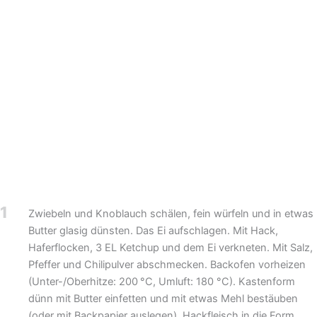
1
Zwiebeln und Knoblauch schälen, fein würfeln und in etwas
Butter glasig dünsten. Das Ei aufschlagen. Mit Hack,
Haferflocken, 3 EL Ketchup und dem Ei verkneten. Mit Salz,
Pfeffer und Chilipulver abschmecken. Backofen vorheizen
(Unter-/Oberhitze: 200 °C, Umluft: 180 °C). Kastenform
dünn mit Butter einfetten und mit etwas Mehl bestäuben
(oder mit Backpapier auslegen). Hackfleisch in die Form