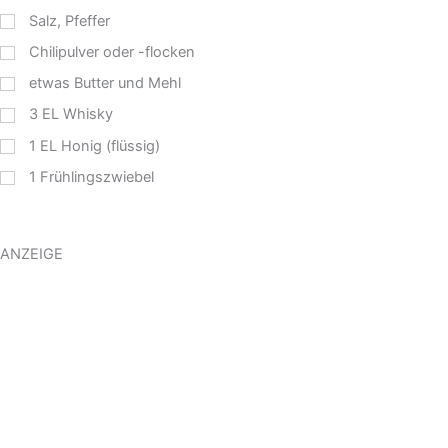
Salz, Pfeffer
Chilipulver oder -flocken
etwas Butter und Mehl
3
EL
Whisky
1
EL
Honig (flüssig)
1
Frühlingszwiebel
ANZEIGE