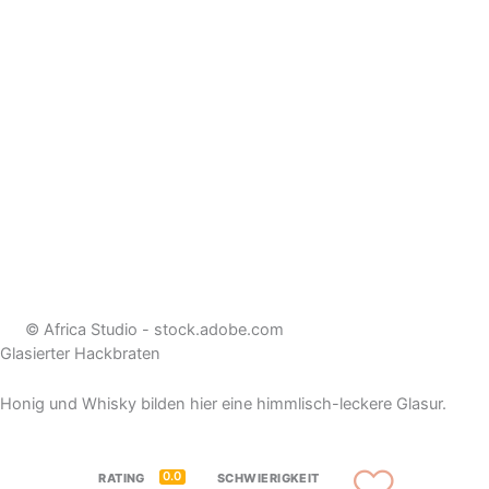
© Africa Studio - stock.adobe.com
Glasierter Hackbraten
Honig und Whisky bilden hier eine himmlisch-leckere Glasur.
0.0
RATING
SCHWIERIGKEIT