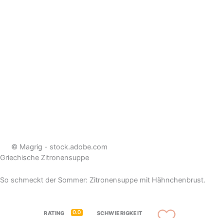
© Magrig - stock.adobe.com
Griechische Zitronensuppe
So schmeckt der Sommer: Zitronensuppe mit Hähnchenbrust.
0.0
RATING
SCHWIERIGKEIT