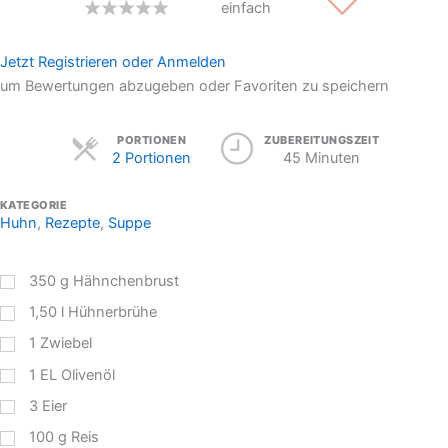
einfach
Jetzt Registrieren oder Anmelden
um Bewertungen abzugeben oder Favoriten zu speichern
Servings
PORTIONEN
ZUBEREITUNGSZEIT
2 Portionen
45 Minuten
KATEGORIE
Huhn
,
Rezepte
,
Suppe
350
g
Hähnchenbrust
1,50
l
Hühnerbrühe
1
Zwiebel
1
EL
Olivenöl
3
Eier
100
g
Reis