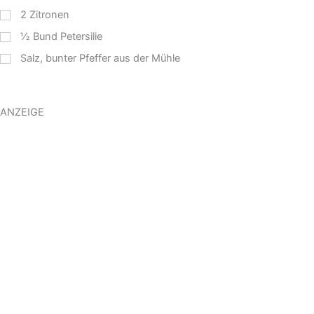
2
Zitronen
½
Bund Petersilie
Salz, bunter Pfeffer aus der Mühle
ANZEIGE