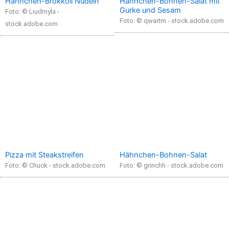
Hähnchen-Brokkoli Nudeln
Hähnchen-Bohnen-Salat mit
Gurke und Sesam
Foto: © Liudmyla -
Foto: © qwartm - stock.adobe.com
stock.adobe.com
Pizza mit Steakstreifen
Hähnchen-Bohnen-Salat
Foto: © Chuck - stock.adobe.com
Foto: © grinchh - stock.adobe.com