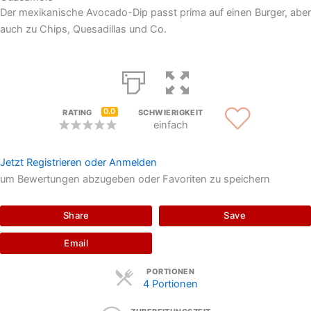
Der mexikanische Avocado-Dip passt prima auf einen Burger, aber
auch zu Chips, Quesadillas und Co.
0.0
RATING
SCHWIERIGKEIT
einfach
Jetzt Registrieren oder Anmelden
um Bewertungen abzugeben oder Favoriten zu speichern
Share
Save
Email
Servings
PORTIONEN
4 Portionen