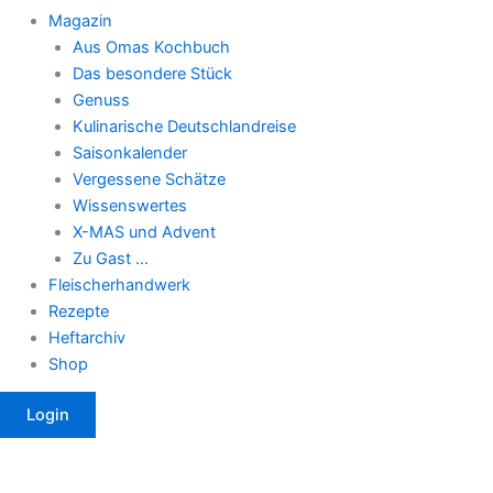
Magazin
Aus Omas Kochbuch
Das besondere Stück
Genuss
Kulinarische Deutschlandreise
Saisonkalender
Vergessene Schätze
Wissenswertes
X-MAS und Advent
Zu Gast …
Fleischerhandwerk
Rezepte
Heftarchiv
Shop
Login