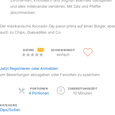
Zitronensaft, Knoblauch und Joghurt ebenfalls dazugeben
und alles miteinander verrühren. Mit Salz und Pfeffer
abschmecken.
Der mexikanische Avocado-Dip passt prima auf einen Burger, aber
auch zu Chips, Quesadillas und Co.
0.0
RATING
SCHWIERIGKEIT
einfach
Jetzt Registrieren oder Anmelden
um Bewertungen abzugeben oder Favoriten zu speichern
Servings
PORTIONEN
ZUBEREITUNGSZEIT
4 Portionen
10 Minuten
KATEGORIE
Dips/Soßen