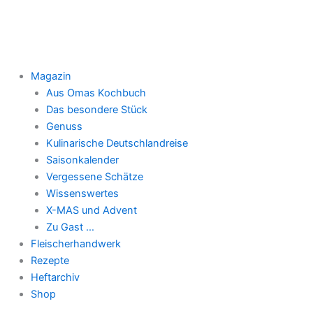
Zum
Inhalt
springen
Magazin
Aus Omas Kochbuch
Das besondere Stück
Genuss
Kulinarische Deutschlandreise
Saisonkalender
Vergessene Schätze
Wissenswertes
X-MAS und Advent
Zu Gast …
Fleischerhandwerk
Rezepte
Heftarchiv
Shop