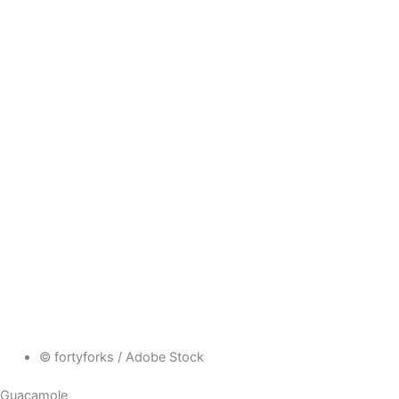
© fortyforks / Adobe Stock
Guacamole