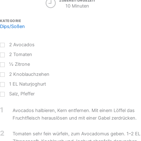
ZUBEREITUNGSZEIT
10 Minuten
KATEGORIE
Dips/Soßen
2
Avocados
2
Tomaten
½
Zitrone
2
Knoblauchzehen
1
EL
Naturjoghurt
Salz, Pfeffer
1
Avocados halbieren, Kern entfernen. Mit einem Löffel das
Fruchtfleisch herauslösen und mit einer Gabel zerdrücken.
2
Tomaten sehr fein würfeln, zum Avocadomus geben. 1–2 EL