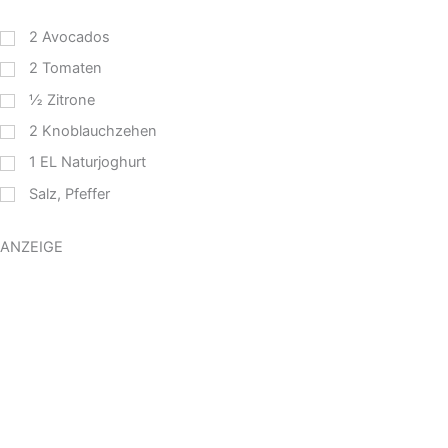
2
Avocados
2
Tomaten
½
Zitrone
2
Knoblauchzehen
1
EL
Naturjoghurt
Salz, Pfeffer
ANZEIGE