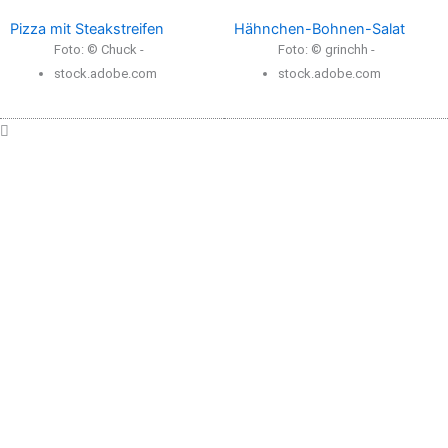
Pizza mit Steakstreifen
Hähnchen-Bohnen-Salat
Foto: © Chuck -
Foto: © grinchh -
stock.adobe.com
stock.adobe.com