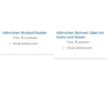
Hähnchen-Brokkoli Nudeln
Hähnchen-Bohnen-Salat mit
Gurke und Sesam
Foto: © Liudmyla -
Foto: © qwartm -
stock.adobe.com
stock.adobe.com