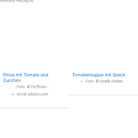
weitere Rezepte
Pinsa mit Tomate und
Tomatensuppe mit Speck
Zucchini
Foto: © Grafik Hilden
Foto: © HLPhoto -
stock.adobe.com