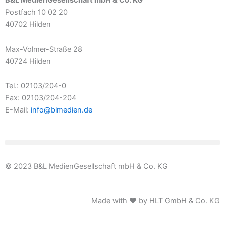
B&L MedienGesellschaft mbH & Co. KG
Postfach 10 02 20
40702 Hilden
Max-Volmer-Straße 28
40724 Hilden
Tel.: 02103/204-0
Fax: 02103/204-204
E-Mail:
info@blmedien.de
© 2023 B&L MedienGesellschaft mbH & Co. KG
Made with ♥ by HLT GmbH & Co. KG