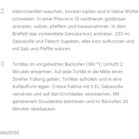
2
Hähnchenfilet waschen, trocken tupfen und in kleine Würfel
schneiden. In einer Pfanne in Öl rundherum goldbraun
anbraten, salzen, pfeffern und herausnehmen. In dem
Bratfett das vorbereitete Gemüse kurz anbraten. 250 ml
Salsasoße und Fleisch zugeben, alles kurz aufkochen und
mit Salz und Pfeffer würzen.
3
Tortillas im vorgeheizten Backofen (180 °C Umluft) 2
Minuten erwärmen. Auf jede Tortilla in die Mitte einen
Streifen Füllung geben, Tortillas aufrollen und in eine
Auflaufform legen. Créme fraîche mit 5 EL Salsasoße
verrühren und auf den Enchiladas verstreichen. Mit
geriebenem Goudakäse bestreuen und im Backofen 20
Minuten überbacken.
ANZEIGE