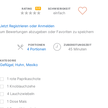
0.0
RATING
SCHWIERIGKEIT
einfach
Jetzt Registrieren oder Anmelden
um Bewertungen abzugeben oder Favoriten zu speichern
Servings
PORTIONEN
ZUBEREITUNGSZEIT
4 Portionen
45 Minuten
KATEGORIE
Geflügel
,
Huhn
,
Mexiko
1
rote Paprikaschote
1
Knoblauchzehe
4
Lauchzwiebeln
1
Dose Mais