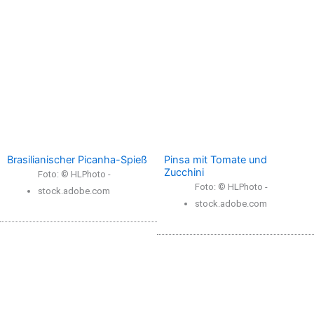
Brasilianischer Picanha-Spieß
Pinsa mit Tomate und
Zucchini
Foto: © HLPhoto -
Foto: © HLPhoto -
stock.adobe.com
stock.adobe.com