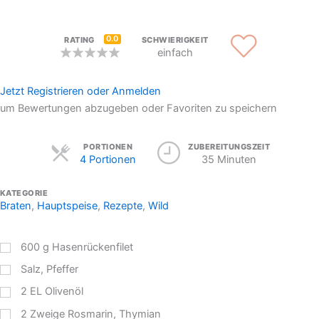
0.0
RATING
SCHWIERIGKEIT
einfach
Jetzt Registrieren oder Anmelden
um Bewertungen abzugeben oder Favoriten zu speichern
Servings
PORTIONEN
ZUBEREITUNGSZEIT
4 Portionen
35 Minuten
KATEGORIE
Braten
,
Hauptspeise
,
Rezepte
,
Wild
600
g
Hasenrückenfilet
Salz, Pfeffer
2
EL
Olivenöl
2
Zweige Rosmarin, Thymian