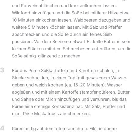
und Rotwein ablöschen und kurz aufkochen lassen.
Wildfond hinzufügen und die Soße bei mittlerer Hitze etwa
10 Minuten einkochen lassen. Waldbeeren dazugeben und
weitere 5 Minuten köcheln lassen. Mit Salz und Pfeffer
abschmecken und die Soße durch ein feines Sieb
passieren. Vor dem Servieren etwa 1 EL kalte Butter in sehr
kleinen Stücken mit dem Schneebesen unterrühren, um die
Soße sämig-glänzend zu machen.
3
Für das Püree Süßkartoffeln und Karotten schälen, in
Stücke schneiden, in einen Topf mit gesalzenem Wasser
geben und weich kochen (ca. 15–20 Minuten). Wasser
abgießen und mit einem Kartoffelstampfer pürieren. Butter
und Sahne oder Milch hinzufügen und verrühren, bis das
Püree eine cremige Konsistenz hat. Mit Salz, Pfeffer und
einer Prise Muskatnuss abschmecken.
4
Püree mittig auf den Tellern anrichten. Filet in dünne