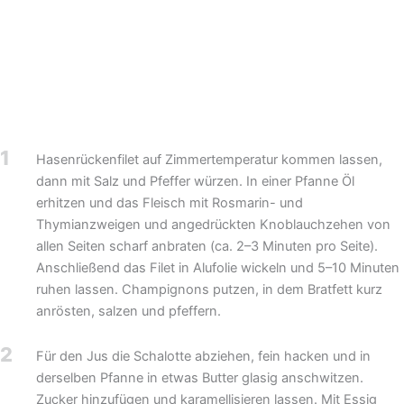
1
Hasenrückenfilet auf Zimmertemperatur kommen lassen,
dann mit Salz und Pfeffer würzen. In einer Pfanne Öl
erhitzen und das Fleisch mit Rosmarin- und
Thymianzweigen und angedrückten Knoblauchzehen von
allen Seiten scharf anbraten (ca. 2–3 Minuten pro Seite).
Anschließend das Filet in Alufolie wickeln und 5–10 Minuten
ruhen lassen. Champignons putzen, in dem Bratfett kurz
anrösten, salzen und pfeffern.
2
Für den Jus die Schalotte abziehen, fein hacken und in
derselben Pfanne in etwas Butter glasig anschwitzen.
Zucker hinzufügen und karamellisieren lassen. Mit Essig