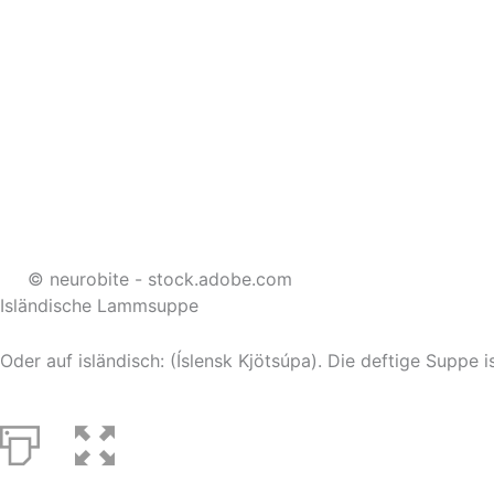
© neurobite - stock.adobe.com
Isländische Lammsuppe
Oder auf isländisch: (Íslensk Kjötsúpa). Die deftige Suppe i