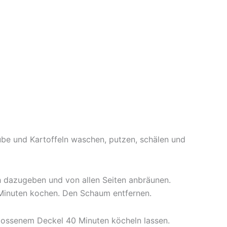
übe und Kartoffeln waschen, putzen, schälen und
ch dazugeben und von allen Seiten anbräunen.
 Minuten kochen. Den Schaum entfernen.
hlossenem Deckel 40 Minuten köcheln lassen.