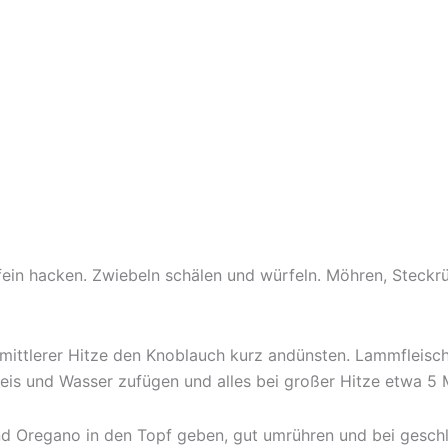
ein hacken. Zwiebeln schälen und würfeln. Möhren, Steckr
i mittlerer Hitze den Knoblauch kurz andünsten. Lammfleis
eis und Wasser zufügen und alles bei großer Hitze etwa 5
und Oregano in den Topf geben, gut umrühren und bei gesc