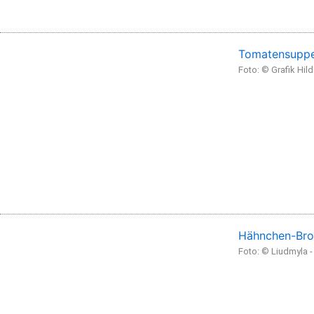
Tomatensuppe
Foto: © Grafik Hil
Hähnchen-Bro
Foto: © Liudmyla 