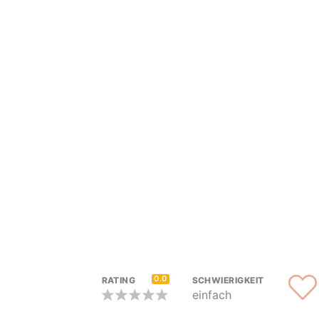
0.0
RATING
SCHWIERIGKEIT
einfach