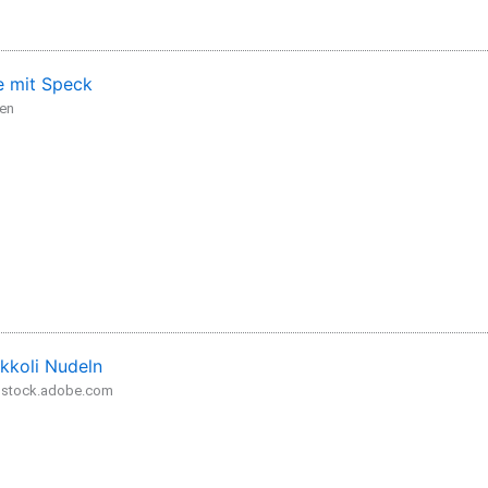
 mit Speck
den
kkoli Nudeln
- stock.adobe.com