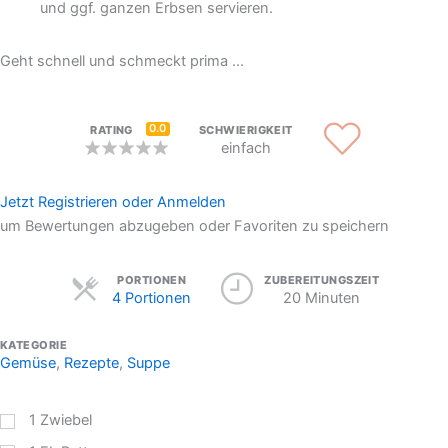
und ggf. ganzen Erbsen servieren.
Geht schnell und schmeckt prima ...
0.0
RATING
SCHWIERIGKEIT
einfach
Jetzt Registrieren oder Anmelden
um Bewertungen abzugeben oder Favoriten zu speichern
Servings
PORTIONEN
ZUBEREITUNGSZEIT
4 Portionen
20 Minuten
KATEGORIE
Gemüse
,
Rezepte
,
Suppe
1
Zwiebel