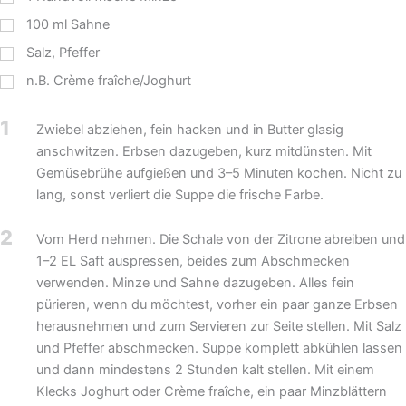
100
ml
Sahne
Salz, Pfeffer
n.B. Crème fraîche/Joghurt
1
Zwiebel abziehen, fein hacken und in Butter glasig
anschwitzen. Erbsen dazugeben, kurz mitdünsten. Mit
Gemüsebrühe aufgießen und 3–5 Minuten kochen. Nicht zu
lang, sonst verliert die Suppe die frische Farbe.
2
Vom Herd nehmen. Die Schale von der Zitrone abreiben und
1–2 EL Saft auspressen, beides zum Abschmecken
verwenden. Minze und Sahne dazugeben. Alles fein
pürieren, wenn du möchtest, vorher ein paar ganze Erbsen
herausnehmen und zum Servieren zur Seite stellen. Mit Salz
und Pfeffer abschmecken. Suppe komplett abkühlen lassen
und dann mindestens 2 Stunden kalt stellen. Mit einem
Klecks Joghurt oder Crème fraîche, ein paar Minzblättern