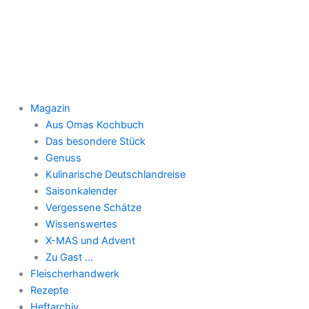
Zum
Inhalt
springen
Magazin
Aus Omas Kochbuch
Das besondere Stück
Genuss
Kulinarische Deutschlandreise
Saisonkalender
Vergessene Schätze
Wissenswertes
X-MAS und Advent
Zu Gast …
Fleischerhandwerk
Rezepte
Heftarchiv