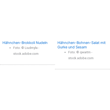
Hähnchen-Brokkoli Nudeln
Hähnchen-Bohnen-Salat mit
Gurke und Sesam
Foto: © Liudmyla -
Foto: © qwartm -
stock.adobe.com
stock.adobe.com