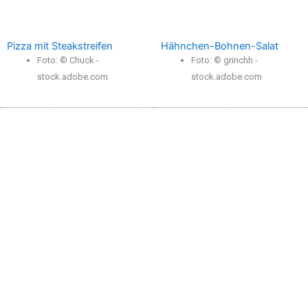
Pizza mit Steakstreifen
Hähnchen-Bohnen-Salat
Foto: © Chuck -
Foto: © grinchh -
stock.adobe.com
stock.adobe.com