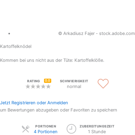
© Arkadiusz Fajer - stock.adobe.com
Kartoffelknödel
Kommen bei uns nicht aus der Tüte: Kartoffelklöße.
0.0
RATING
SCHWIERIGKEIT
normal
Jetzt Registrieren oder Anmelden
um Bewertungen abzugeben oder Favoriten zu speichern
Servings
PORTIONEN
ZUBEREITUNGSZEIT
4 Portionen
1 Stunde