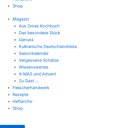
Shop
Magazin
Aus Omas Kochbuch
Das besondere Stück
Genuss
Kulinarische Deutschlandreise
Saisonkalender
Vergessene Schätze
Wissenswertes
X-MAS und Advent
Zu Gast …
Fleischerhandwerk
Rezepte
Heftarchiv
Shop