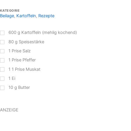
KATEGORIE
Beilage
,
Kartoffeln
,
Rezepte
600
g
Kartoffeln (mehlig kochend)
80
g
Speisestärke
1
Prise Salz
1
Prise Pfeffer
1
1 Prise Muskat
1
Ei
10
g
Butter
ANZEIGE