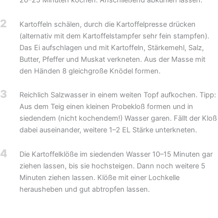
20–25 Minuten kochen. Anschließend abkühlen lassen.
2
Kartoffeln schälen, durch die Kartoffelpresse drücken
(alternativ mit dem Kartoffelstampfer sehr fein stampfen).
Das Ei aufschlagen und mit Kartoffeln, Stärkemehl, Salz,
Butter, Pfeffer und Muskat verkneten. Aus der Masse mit
den Händen 8 gleichgroße Knödel formen.
3
Reichlich Salzwasser in einem weiten Topf aufkochen. Tipp:
Aus dem Teig einen kleinen Probekloß formen und in
siedendem (nicht kochendem!) Wasser garen. Fällt der Kloß
dabei auseinander, weitere 1–2 EL Stärke unterkneten.
4
Die Kartoffelklöße im siedenden Wasser 10–15 Minuten gar
ziehen lassen, bis sie hochsteigen. Dann noch weitere 5
Minuten ziehen lassen. Klöße mit einer Lochkelle
herausheben und gut abtropfen lassen.