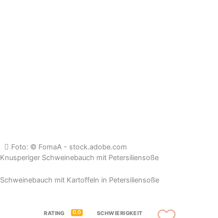
Foto: © FomaA - stock.adobe.com
Knusperiger Schweinebauch mit Petersiliensoße
Schweinebauch mit Kartoffeln in Petersiliensoße
0.0
RATING
SCHWIERIGKEIT