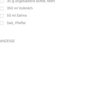
30
g
ungesalzene Butter, Mehl
350
ml
Vollmilch
50
ml
Sahne
Salz, Pfeffer
ANZEIGE