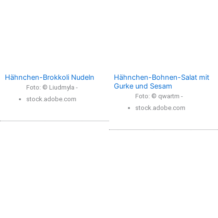
Hähnchen-Brokkoli Nudeln
Hähnchen-Bohnen-Salat mit
Gurke und Sesam
Foto: © Liudmyla -
Foto: © qwartm -
stock.adobe.com
stock.adobe.com