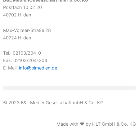
B&L MedienGesellschaft mbH & Co. KG
Postfach 10 02 20
40702 Hilden
Max-Volmer-Straße 28
40724 Hilden
Tel.: 02103/204-0
Fax: 02103/204-204
E-Mail:
info@blmedien.de
© 2023 B&L MedienGesellschaft mbH & Co. KG
Made with ♥ by HLT GmbH & Co. KG