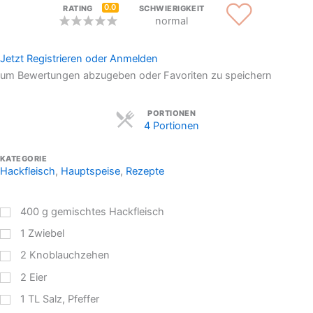
0.0
RATING
SCHWIERIGKEIT
normal
Jetzt Registrieren oder Anmelden
um Bewertungen abzugeben oder Favoriten zu speichern
Servings
PORTIONEN
4 Portionen
KATEGORIE
Hackfleisch
,
Hauptspeise
,
Rezepte
400
g
gemischtes Hackfleisch
1
Zwiebel
2
Knoblauchzehen
2
Eier
1
TL
Salz, Pfeffer