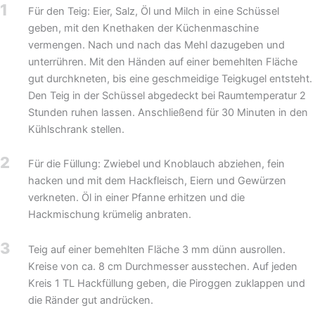
1
Für den Teig: Eier, Salz, Öl und Milch in eine Schüssel
geben, mit den Knethaken der Küchenmaschine
vermengen. Nach und nach das Mehl dazugeben und
unterrühren. Mit den Händen auf einer bemehlten Fläche
gut durchkneten, bis eine geschmeidige Teigkugel entsteht.
Den Teig in der Schüssel abgedeckt bei Raumtemperatur 2
Stunden ruhen lassen. Anschließend für 30 Minuten in den
Kühlschrank stellen.
2
Für die Füllung: Zwiebel und Knoblauch abziehen, fein
hacken und mit dem Hackfleisch, Eiern und Gewürzen
verkneten. Öl in einer Pfanne erhitzen und die
Hackmischung krümelig anbraten.
3
Teig auf einer bemehlten Fläche 3 mm dünn ausrollen.
Kreise von ca. 8 cm Durchmesser ausstechen. Auf jeden
Kreis 1 TL Hackfüllung geben, die Piroggen zuklappen und
die Ränder gut andrücken.