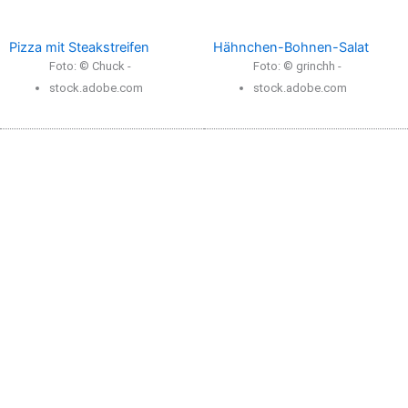
Pizza mit Steakstreifen
Hähnchen-Bohnen-Salat
Foto: © Chuck -
Foto: © grinchh -
stock.adobe.com
stock.adobe.com