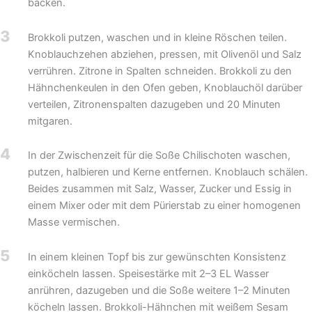
backen.
3
Brokkoli putzen, waschen und in kleine Röschen teilen.
Knoblauchzehen abziehen, pressen, mit Olivenöl und Salz
verrühren. Zitrone in Spalten schneiden. Brokkoli zu den
Hähnchenkeulen in den Ofen geben, Knoblauchöl darüber
verteilen, Zitronenspalten dazugeben und 20 Minuten
mitgaren.
4
In der Zwischenzeit für die Soße Chilischoten waschen,
putzen, halbieren und Kerne entfernen. Knoblauch schälen.
Beides zusammen mit Salz, Wasser, Zucker und Essig in
einem Mixer oder mit dem Pürierstab zu einer homogenen
Masse vermischen.
5
In einem kleinen Topf bis zur gewünschten Konsistenz
einköcheln lassen. Speisestärke mit 2–3 EL Wasser
anrühren, dazugeben und die Soße weitere 1–2 Minuten
köcheln lassen. Brokkoli-Hähnchen mit weißem Sesam