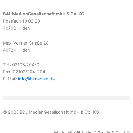
B&L MedienGesellschaft mbH & Co. KG
Postfach 10 02 20
40702 Hilden
Max-Volmer-Straße 28
40724 Hilden
Tel.: 02103/204-0
Fax: 02103/204-204
E-Mail:
info@blmedien.de
© 2023 B&L MedienGesellschaft mbH & Co. KG
Made with ♥ by HLT GmbH & Co. KG