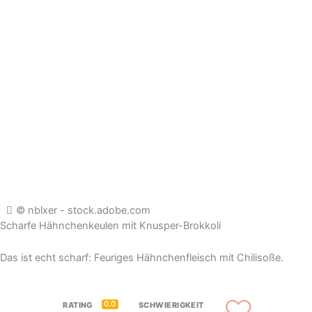
© nblxer - stock.adobe.com
Scharfe Hähnchenkeulen mit Knusper-Brokkoli
Das ist echt scharf: Feuriges Hähnchenfleisch mit Chilisoße.
0.0
RATING
SCHWIERIGKEIT