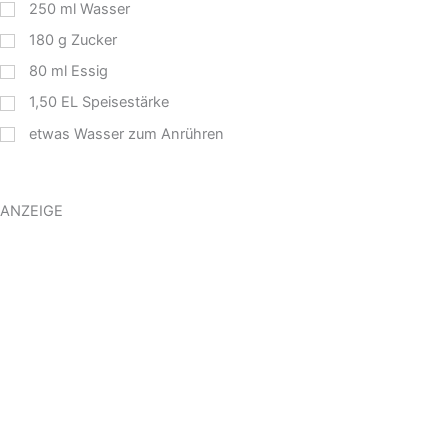
250
ml
Wasser
180
g
Zucker
80
ml
Essig
1,50
EL
Speisestärke
etwas Wasser zum Anrühren
ANZEIGE