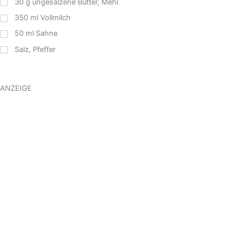
30
g
ungesalzene Butter, Mehl
350
ml
Vollmilch
50
ml
Sahne
Salz, Pfeffer
ANZEIGE