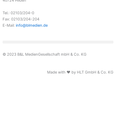
40724 Hilden
Tel.: 02103/204-0
Fax: 02103/204-204
E-Mail:
info@blmedien.de
© 2023 B&L MedienGesellschaft mbH & Co. KG
Made with ♥ by HLT GmbH & Co. KG