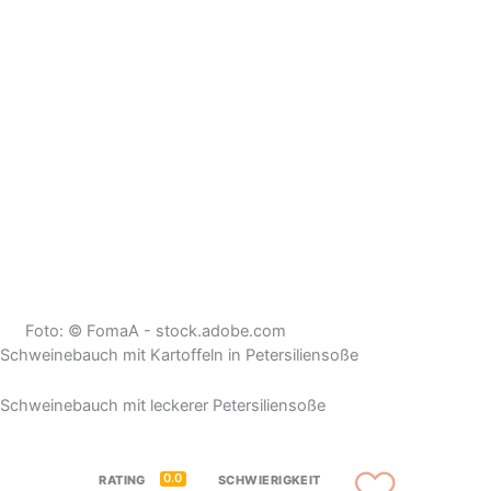
Foto: © FomaA - stock.adobe.com
Schweinebauch mit Kartoffeln in Petersiliensoße
Schweinebauch mit leckerer Petersiliensoße
0.0
RATING
SCHWIERIGKEIT