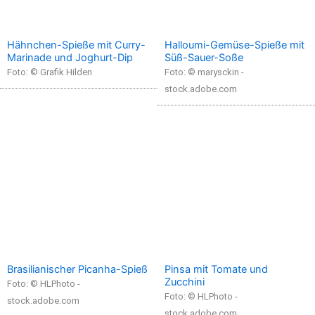
Hähnchen-Spieße mit Curry-
Halloumi-Gemüse-Spieße mit
Marinade und Joghurt-Dip
Süß-Sauer-Soße
Foto: © Grafik Hilden
Foto: © marysckin -
stock.adobe.com
Brasilianischer Picanha-Spieß
Pinsa mit Tomate und
Zucchini
Foto: © HLPhoto -
Foto: © HLPhoto -
stock.adobe.com
stock.adobe.com