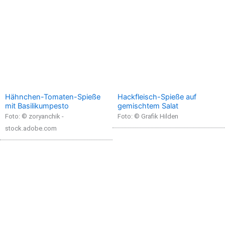
Hähnchen-Tomaten-Spieße
Hackfleisch-Spieße auf
mit Basilikumpesto
gemischtem Salat
Foto: © zoryanchik -
Foto: © Grafik Hilden
stock.adobe.com