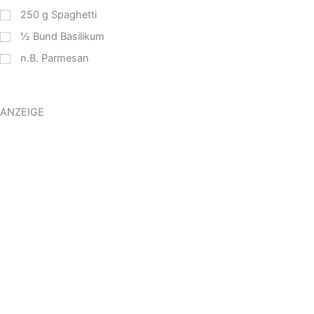
250
g
Spaghetti
½
Bund Basilikum
n.B. Parmesan
ANZEIGE