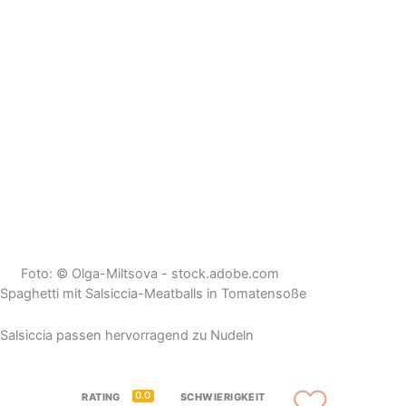
Foto: © Olga-Miltsova - stock.adobe.com
Spaghetti mit Salsiccia-Meatballs in Tomatensoße
Salsiccia passen hervorragend zu Nudeln
0.0
RATING
SCHWIERIGKEIT