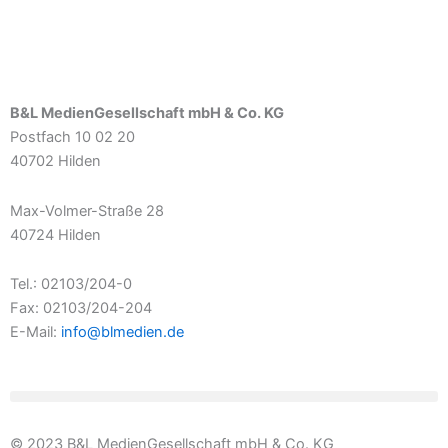
B&L MedienGesellschaft mbH & Co. KG
Postfach 10 02 20
40702 Hilden
Max-Volmer-Straße 28
40724 Hilden
Tel.: 02103/204-0
Fax: 02103/204-204
E-Mail:
info@blmedien.de
© 2023 B&L MedienGesellschaft mbH & Co. KG