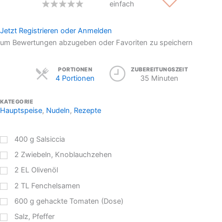
einfach
Jetzt Registrieren oder Anmelden
um Bewertungen abzugeben oder Favoriten zu speichern
Servings
PORTIONEN
ZUBEREITUNGSZEIT
4 Portionen
35 Minuten
KATEGORIE
Hauptspeise
,
Nudeln
,
Rezepte
400
g
Salsiccia
2
Zwiebeln, Knoblauchzehen
2
EL
Olivenöl
2
TL
Fenchelsamen
600
g
gehackte Tomaten (Dose)
Salz, Pfeffer