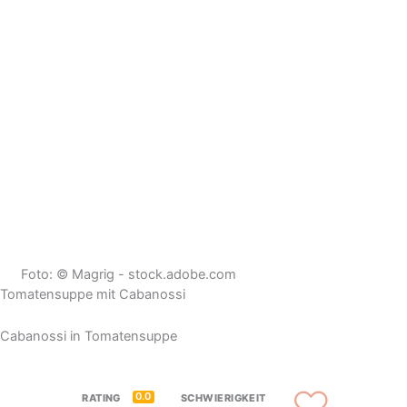
Foto: © Magrig - stock.adobe.com
Tomatensuppe mit Cabanossi
Cabanossi in Tomatensuppe
0.0
RATING
SCHWIERIGKEIT