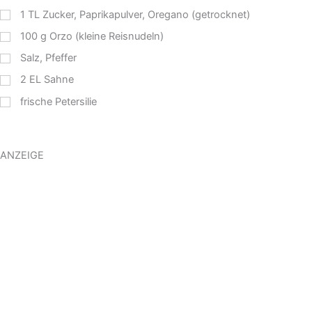
1
TL
Zucker, Paprikapulver, Oregano (getrocknet)
100
g
Orzo (kleine Reisnudeln)
Salz, Pfeffer
2
EL
Sahne
frische Petersilie
ANZEIGE