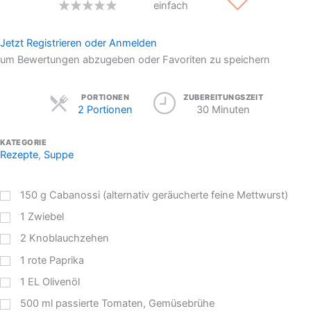
einfach
Jetzt Registrieren oder Anmelden
um Bewertungen abzugeben oder Favoriten zu speichern
Servings
PORTIONEN
ZUBEREITUNGSZEIT
2 Portionen
30 Minuten
KATEGORIE
Rezepte
,
Suppe
150
g
Cabanossi (alternativ geräucherte feine Mettwurst)
1
Zwiebel
2
Knoblauchzehen
1
rote Paprika
1
EL
Olivenöl
500
ml
passierte Tomaten, Gemüsebrühe