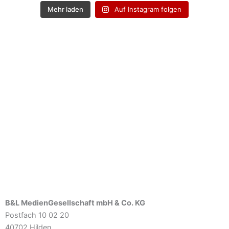
Mehr laden
Auf Instagram folgen
B&L MedienGesellschaft mbH & Co. KG
Postfach 10 02 20
40702 Hilden