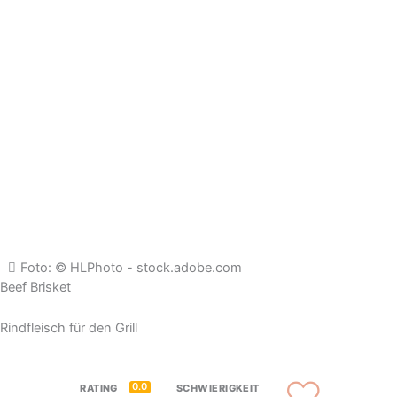
Foto: © HLPhoto - stock.adobe.com
Beef Brisket
Rindfleisch für den Grill
0.0
RATING
SCHWIERIGKEIT