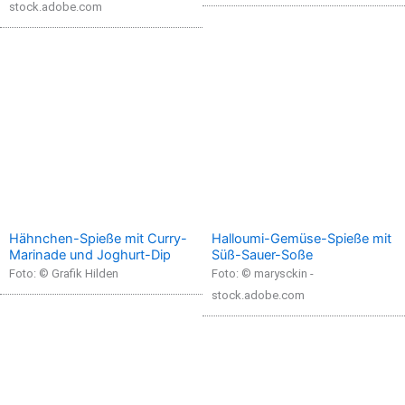
stock.adobe.com
Hähnchen-Spieße mit Curry-
Halloumi-Gemüse-Spieße mit
Marinade und Joghurt-Dip
Süß-Sauer-Soße
Foto: © Grafik Hilden
Foto: © marysckin -
stock.adobe.com