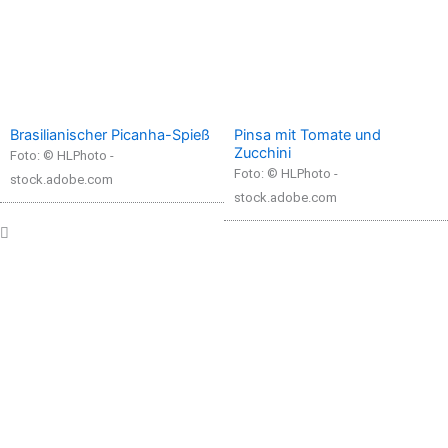
Brasilianischer Picanha-Spieß
Pinsa mit Tomate und
Zucchini
Foto: © HLPhoto -
Foto: © HLPhoto -
stock.adobe.com
stock.adobe.com