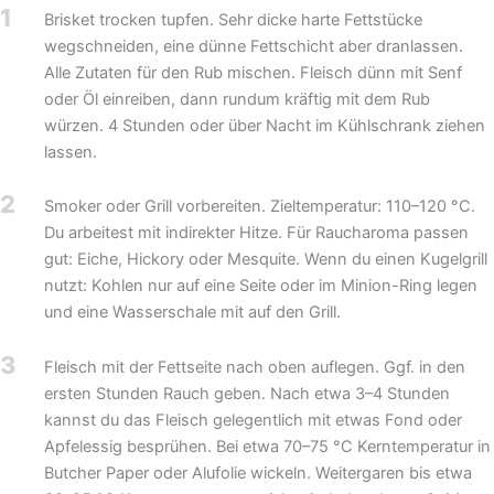
1
Brisket trocken tupfen. Sehr dicke harte Fettstücke
wegschneiden, eine dünne Fettschicht aber dranlassen.
Alle Zutaten für den Rub mischen. Fleisch dünn mit Senf
oder Öl einreiben, dann rundum kräftig mit dem Rub
würzen. 4 Stunden oder über Nacht im Kühlschrank ziehen
lassen.
2
Smoker oder Grill vorbereiten. Zieltemperatur: 110–120 °C.
Du arbeitest mit indirekter Hitze. Für Raucharoma passen
gut: Eiche, Hickory oder Mesquite. Wenn du einen Kugelgrill
nutzt: Kohlen nur auf eine Seite oder im Minion-Ring legen
und eine Wasserschale mit auf den Grill.
3
Fleisch mit der Fettseite nach oben auflegen. Ggf. in den
ersten Stunden Rauch geben. Nach etwa 3–4 Stunden
kannst du das Fleisch gelegentlich mit etwas Fond oder
Apfelessig besprühen. Bei etwa 70–75 °C Kerntemperatur in
Butcher Paper oder Alufolie wickeln. Weitergaren bis etwa