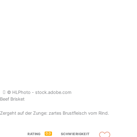
© HLPhoto - stock.adobe.com
Beef Brisket
Zergeht auf der Zunge: zartes Brustfleisch vom Rind.
0.0
RATING
SCHWIERIGKEIT