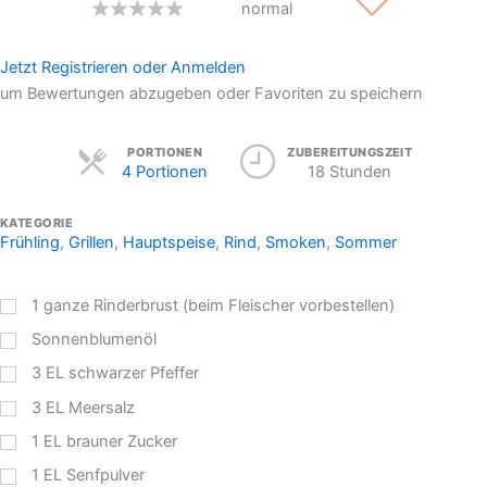
normal
Jetzt Registrieren oder Anmelden
um Bewertungen abzugeben oder Favoriten zu speichern
Servings
PORTIONEN
ZUBEREITUNGSZEIT
4 Portionen
18 Stunden
KATEGORIE
Frühling
,
Grillen
,
Hauptspeise
,
Rind
,
Smoken
,
Sommer
1
ganze Rinderbrust (beim Fleischer vorbestellen)
Sonnenblumenöl
3
EL
schwarzer Pfeffer
3
EL
Meersalz
1
EL
brauner Zucker
1
EL
Senfpulver