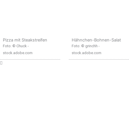
Pizza mit Steakstreifen
Hähnchen-Bohnen-Salat
Foto: © Chuck -
Foto: © grinchh -
stock.adobe.com
stock.adobe.com