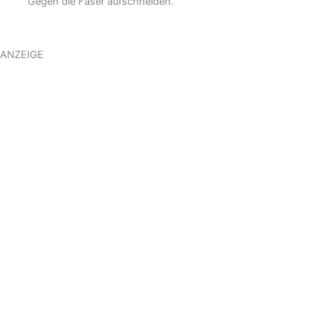
Gegen die Faser aufschneiden.
ANZEIGE