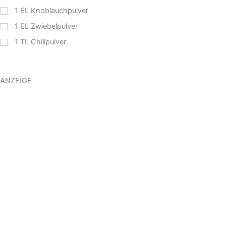
1
EL
Knoblauchpulver
1
EL
Zwiebelpulver
1
TL
Chilipulver
ANZEIGE