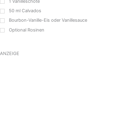
1
Vanilleschote
50
ml
Calvados
Bourbon-Vanille-Eis oder Vanillesauce
Optional Rosinen
ANZEIGE