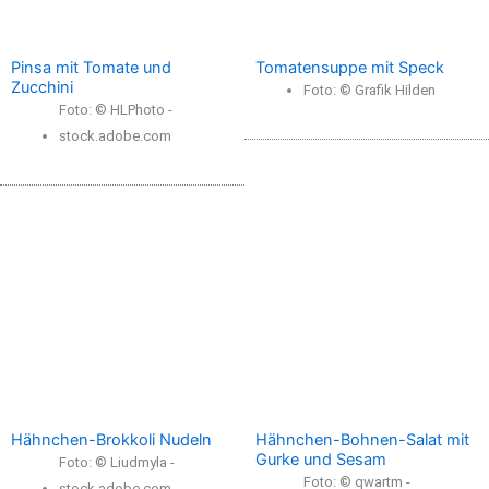
Pinsa mit Tomate und
Tomatensuppe mit Speck
Zucchini
Foto: © Grafik Hilden
Foto: © HLPhoto -
stock.adobe.com
Hähnchen-Brokkoli Nudeln
Hähnchen-Bohnen-Salat mit
Gurke und Sesam
Foto: © Liudmyla -
Foto: © qwartm -
stock.adobe.com