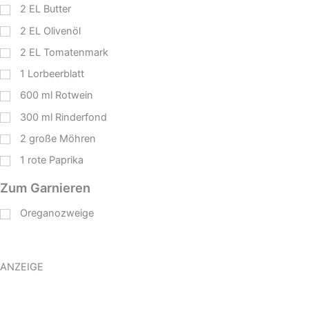
2
EL
Butter
2
EL
Olivenöl
2
EL
Tomatenmark
1
Lorbeerblatt
600
ml
Rotwein
300
ml
Rinderfond
2
große Möhren
1
rote Paprika
Zum Garnieren
Oreganozweige
ANZEIGE