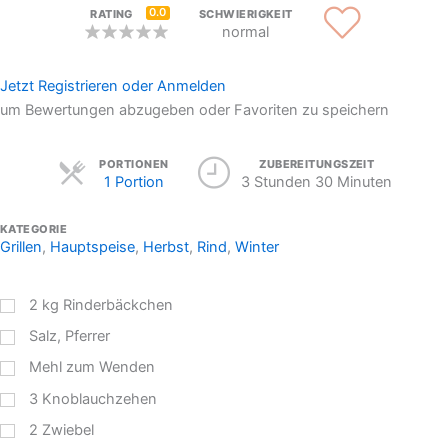
0.0
RATING
SCHWIERIGKEIT
normal
Jetzt Registrieren oder Anmelden
um Bewertungen abzugeben oder Favoriten zu speichern
Servings
PORTIONEN
ZUBEREITUNGSZEIT
1 Portion
3 Stunden 30 Minuten
KATEGORIE
Grillen
,
Hauptspeise
,
Herbst
,
Rind
,
Winter
2
kg
Rinderbäckchen
Salz, Pferrer
Mehl zum Wenden
3
Knoblauchzehen
2
Zwiebel