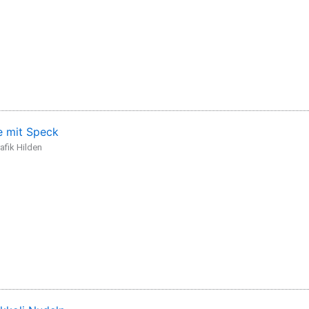
 mit Speck
afik Hilden