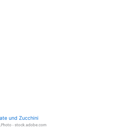
ate und Zucchini
LPhoto - stock.adobe.com