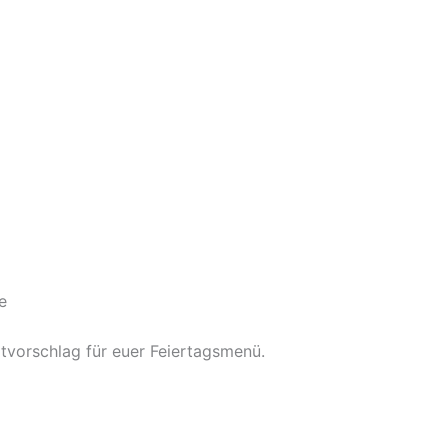
e
tvorschlag für euer Feiertagsmenü.