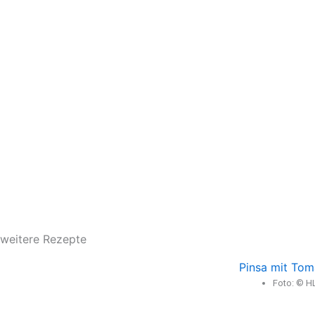
weitere Rezepte
Pinsa mit Tom
Foto: © H