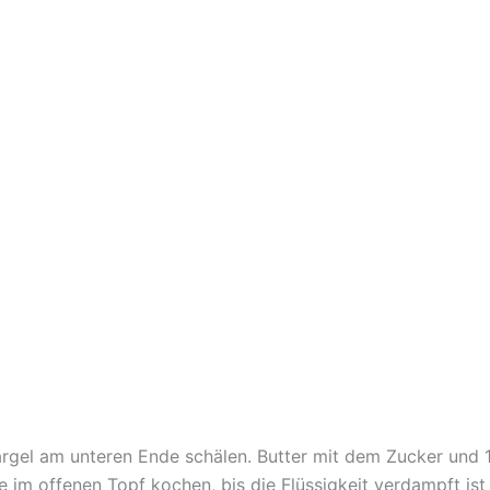
rgel am unteren Ende schälen. Butter mit dem Zucker und 1
e im offenen Topf kochen, bis die Flüssigkeit verdampft is