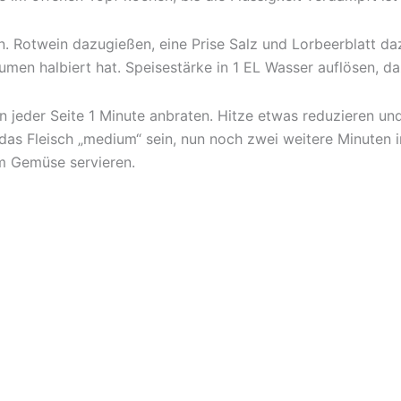
en. Rotwein dazugießen, eine Prise Salz und Lorbeerblatt 
lumen halbiert hat. Speisestärke in 1 EL Wasser auflösen, 
on jeder Seite 1 Minute anbraten. Hitze etwas reduzieren un
 das Fleisch „medium“ sein, nun noch zwei weitere Minuten 
m Gemüse servieren.