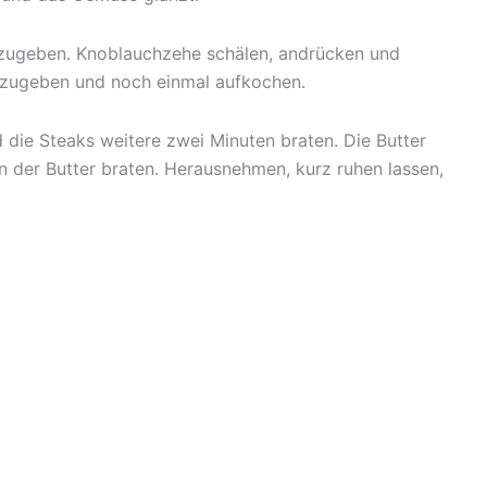
dazugeben. Knoblauchzehe schälen, andrücken und
dazugeben und noch einmal aufkochen.
d die Steaks weitere zwei Minuten braten. Die Butter
in der Butter braten. Herausnehmen, kurz ruhen lassen,