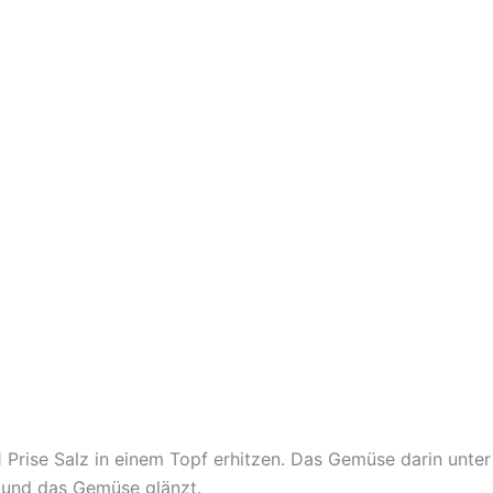
 Prise Salz in einem Topf erhitzen. Das Gemüse darin unter
t und das Gemüse glänzt.