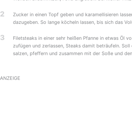
2
Zucker in einen Topf geben und karamellisieren lass
dazugeben. So lange köcheln lassen, bis sich das Vo
3
Filetsteaks in einer sehr heißen Pfanne in etwas Öl v
zufügen und zerlassen, Steaks damit beträufeln. Soll
salzen, pfeffern und zusammen mit der Soße und de
ANZEIGE