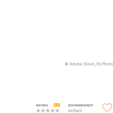
© Adobe Stock_HLPhoto
0.0
RATING
SCHWIERIGKEIT
einfach