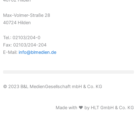
40702 Hilden
Max-Volmer-Straße 28
40724 Hilden
Tel.: 02103/204-0
Fax: 02103/204-204
E-Mail:
info@blmedien.de
© 2023 B&L MedienGesellschaft mbH & Co. KG
Made with ♥ by HLT GmbH & Co. KG