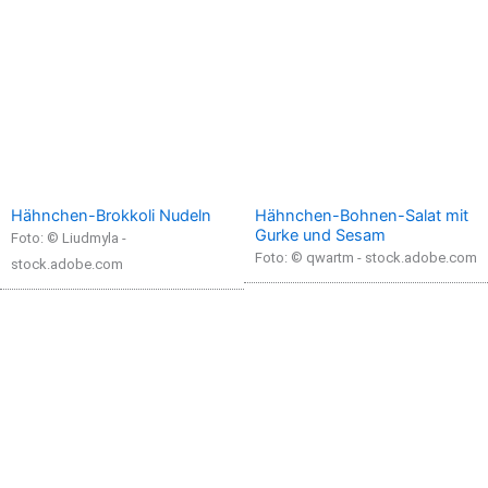
Hähnchen-Brokkoli Nudeln
Hähnchen-Bohnen-Salat mit
Gurke und Sesam
Foto: © Liudmyla -
Foto: © qwartm - stock.adobe.com
stock.adobe.com