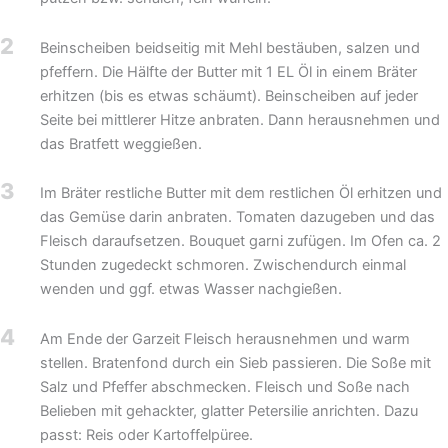
2
Beinscheiben beidseitig mit Mehl bestäuben, salzen und
pfeffern. Die Hälfte der Butter mit 1 EL Öl in einem Bräter
erhitzen (bis es etwas schäumt). Beinscheiben auf jeder
Seite bei mittlerer Hitze anbraten. Dann herausnehmen und
das Bratfett weggießen.
3
Im Bräter restliche Butter mit dem restlichen Öl erhitzen und
das Gemüse darin anbraten. Tomaten dazugeben und das
Fleisch daraufsetzen. Bouquet garni zufügen. Im Ofen ca. 2
Stunden zugedeckt schmoren. Zwischendurch einmal
wenden und ggf. etwas Wasser nachgießen.
4
Am Ende der Garzeit Fleisch herausnehmen und warm
stellen. Bratenfond durch ein Sieb passieren. Die Soße mit
Salz und Pfeffer abschmecken. Fleisch und Soße nach
Belieben mit gehackter, glatter Petersilie anrichten. Dazu
passt: Reis oder Kartoffelpüree.