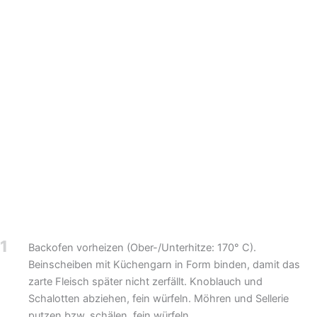
1
Backofen vorheizen (Ober-/Unterhitze: 170° C).
Beinscheiben mit Küchengarn in Form binden, damit das
zarte Fleisch später nicht zerfällt. Knoblauch und
Schalotten abziehen, fein würfeln. Möhren und Sellerie
putzen bzw. schälen, fein würfeln.