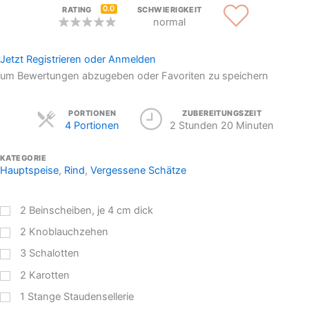
0.0
RATING
SCHWIERIGKEIT
normal
Jetzt Registrieren oder Anmelden
um Bewertungen abzugeben oder Favoriten zu speichern
Servings
PORTIONEN
ZUBEREITUNGSZEIT
4 Portionen
2 Stunden 20 Minuten
KATEGORIE
Hauptspeise
,
Rind
,
Vergessene Schätze
2
Beinscheiben, je 4 cm dick
2
Knoblauchzehen
3
Schalotten
2
Karotten
1
Stange Staudensellerie