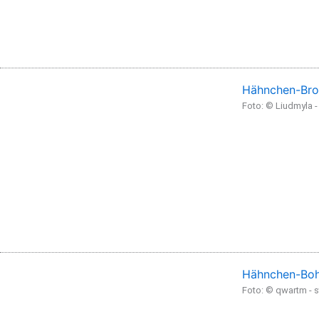
Hähnchen-Bro
Foto: © Liudmyla 
Hähnchen-Boh
Foto: © qwartm -