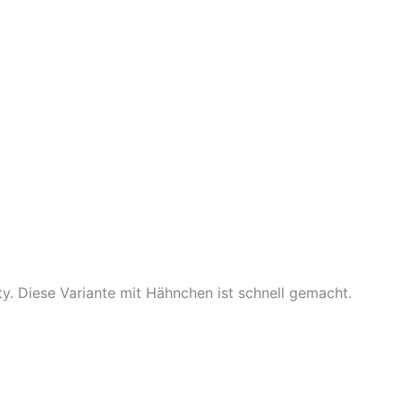
ty. Diese Variante mit Hähnchen ist schnell gemacht.