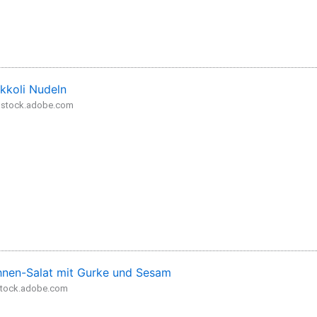
kkoli Nudeln
- stock.adobe.com
nen-Salat mit Gurke und Sesam
 stock.adobe.com