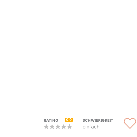
0.0
RATING
SCHWIERIGKEIT
einfach