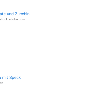
ate und Zucchini
- stock.adobe.com
 mit Speck
den