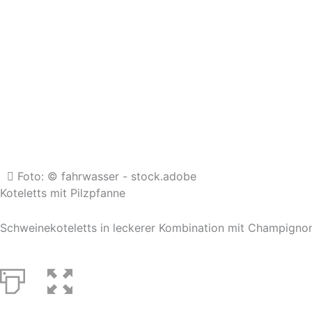
Foto: © fahrwasser - stock.adobe
Koteletts mit Pilzpfanne
Schweinekoteletts in leckerer Kombination mit Champigno