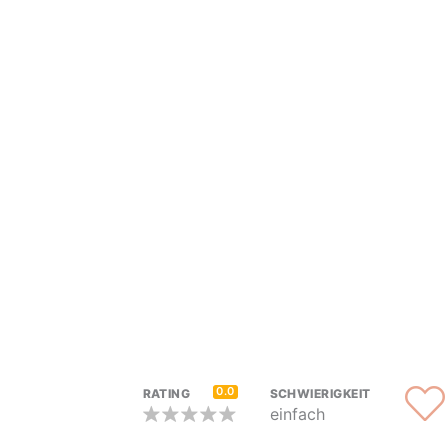
0.0
RATING
SCHWIERIGKEIT
einfach