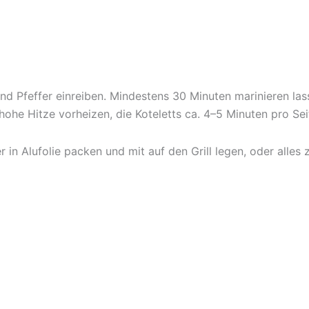
 und Pfeffer einreiben. Mindestens 30 Minuten marinieren l
s hohe Hitze vorheizen, die Koteletts ca. 4–5 Minuten pro Sei
in Alufolie packen und mit auf den Grill legen, oder alle