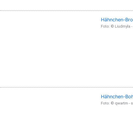
Hähnchen-Bro
Foto: © Liudmyla 
Hähnchen-Boh
Foto: © qwartm -