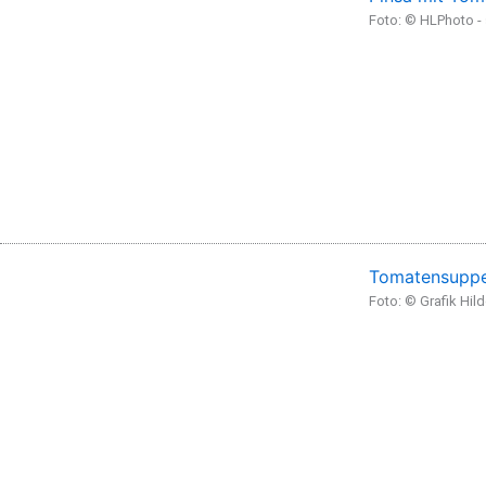
Foto: © HLPhoto 
Tomatensuppe
Foto: © Grafik Hil