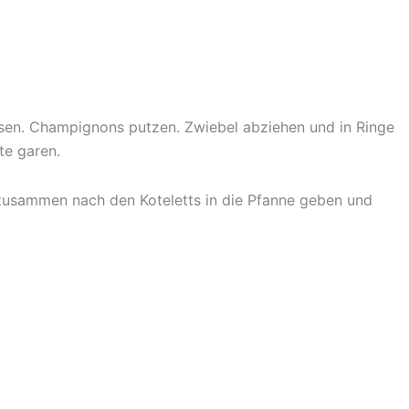
assen. Champignons putzen. Zwiebel abziehen und in Ringe
te garen.
s zusammen nach den Koteletts in die Pfanne geben und