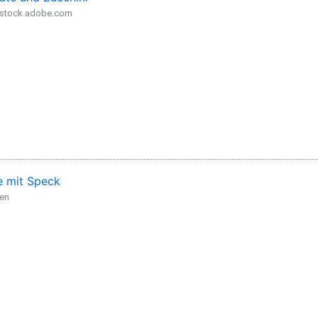
- stock.adobe.com
 mit Speck
den