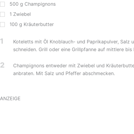
500
g
Champignons
1
Zwiebel
100
g
Kräuterbutter
1
Koteletts mit Öl Knoblauch- und Paprikapulver, Salz
schneiden. Grill oder eine Grillpfanne auf mittlere bi
2
Champignons entweder mit Zwiebel und Kräuterbutter 
anbraten. Mit Salz und Pfeffer abschmecken.
ANZEIGE