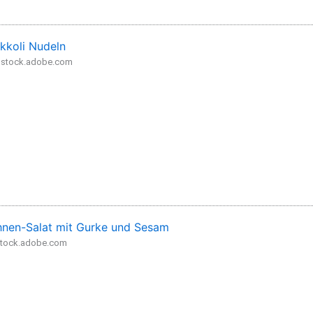
kkoli Nudeln
- stock.adobe.com
nen-Salat mit Gurke und Sesam
 stock.adobe.com