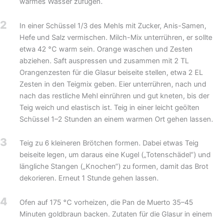
warmes Wasser zufügen.
2
In einer Schüssel 1/3 des Mehls mit Zucker, Anis-Samen,
Hefe und Salz vermischen. Milch-Mix unterrühren, er sollte
etwa 42 °C warm sein. Orange waschen und Zesten
abziehen. Saft auspressen und zusammen mit 2 TL
Orangenzesten für die Glasur beiseite stellen, etwa 2 EL
Zesten in den Teigmix geben. Eier unterrühren, nach und
nach das restliche Mehl einrühren und gut kneten, bis der
Teig weich und elastisch ist. Teig in einer leicht geölten
Schüssel 1–2 Stunden an einem warmen Ort gehen lassen.
3
Teig zu 6 kleineren Brötchen formen. Dabei etwas Teig
beiseite legen, um daraus eine Kugel („Totenschädel“) und
längliche Stangen („Knochen“) zu formen, damit das Brot
dekorieren. Erneut 1 Stunde gehen lassen.
4
Ofen auf 175 °C vorheizen, die Pan de Muerto 35–45
Minuten goldbraun backen. Zutaten für die Glasur in einem