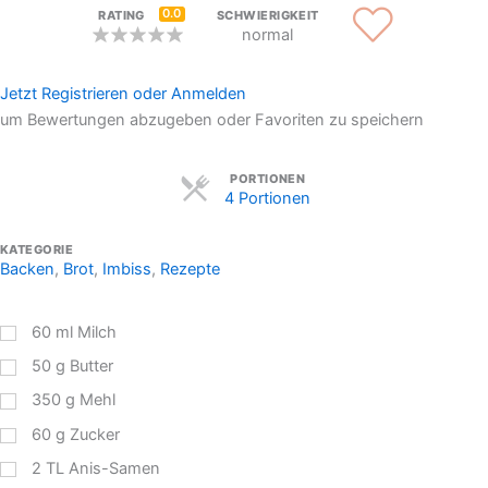
0.0
RATING
SCHWIERIGKEIT
normal
Jetzt Registrieren oder Anmelden
um Bewertungen abzugeben oder Favoriten zu speichern
Servings
PORTIONEN
4 Portionen
KATEGORIE
Backen
,
Brot
,
Imbiss
,
Rezepte
60
ml
Milch
50
g
Butter
350
g
Mehl
60
g
Zucker
2
TL
Anis-Samen