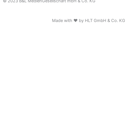
© 2023 B&L MedienGesellschaft mbH & Co. KG
Made with ♥ by HLT GmbH & Co. KG