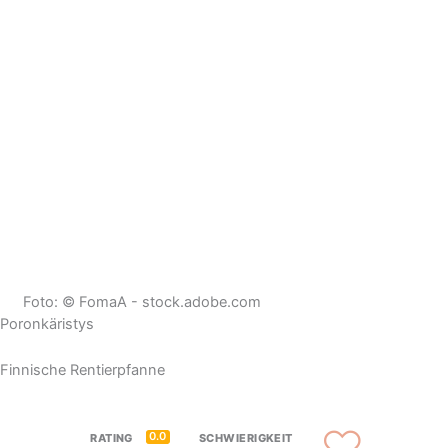
Foto: © FomaA - stock.adobe.com
Poronkäristys
Finnische Rentierpfanne
0.0
RATING
SCHWIERIGKEIT