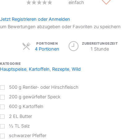
einfach
Jetzt Registrieren oder Anmelden
um Bewertungen abzugeben oder Favoriten zu speichern
Servings
PORTIONEN
ZUBEREITUNGSZEIT
4 Portionen
1 Stunde
KATEGORIE
Hauptspeise
,
Kartoffeln
,
Rezepte
,
Wild
500
g
Rentier- oder Hirschfleisch
200
g
gewürfelter Speck
600
g
Kartoffeln
2
EL
Butter
½
TL
Salz
schwarzer Pfeffer