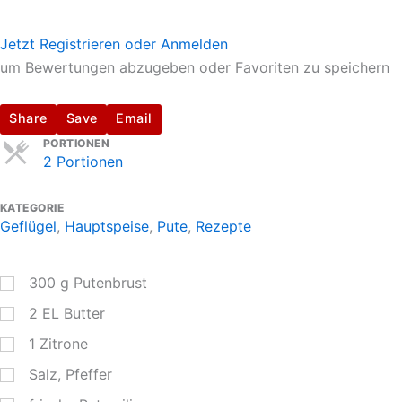
Jetzt Registrieren oder Anmelden
um Bewertungen abzugeben oder Favoriten zu speichern
Share
Save
Email
Servings
PORTIONEN
2 Portionen
KATEGORIE
Geflügel
,
Hauptspeise
,
Pute
,
Rezepte
300
g
Putenbrust
2
EL
Butter
1
Zitrone
Salz, Pfeffer