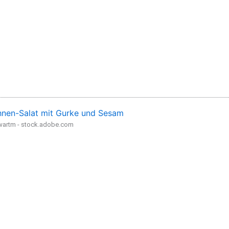
nen-Salat mit Gurke und Sesam
wartm - stock.adobe.com