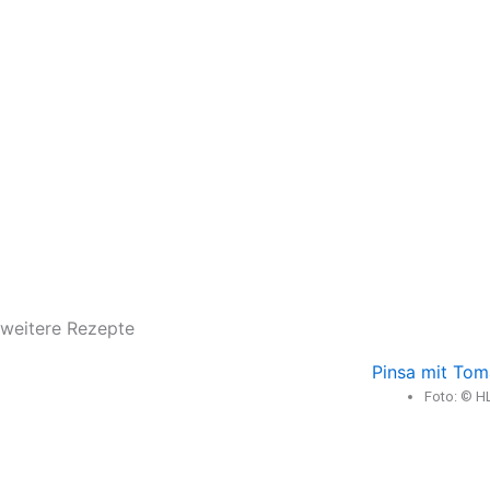
weitere Rezepte
Pinsa mit Tom
Foto: © H