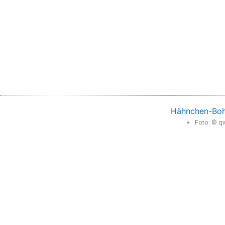
Hähnchen-Boh
Foto: © q