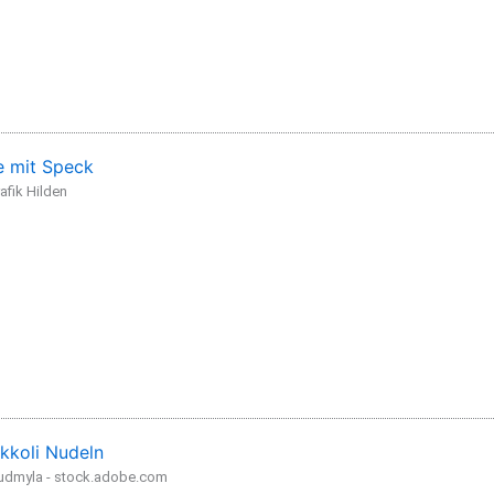
 mit Speck
afik Hilden
kkoli Nudeln
iudmyla - stock.adobe.com