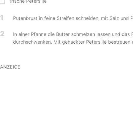
frische Petersilie
1
Putenbrust in feine Streifen schneiden, mit Salz und 
2
In einer Pfanne die Butter schmelzen lassen und das F
durchschwenken. Mit gehackter Petersilie bestreuen 
ANZEIGE