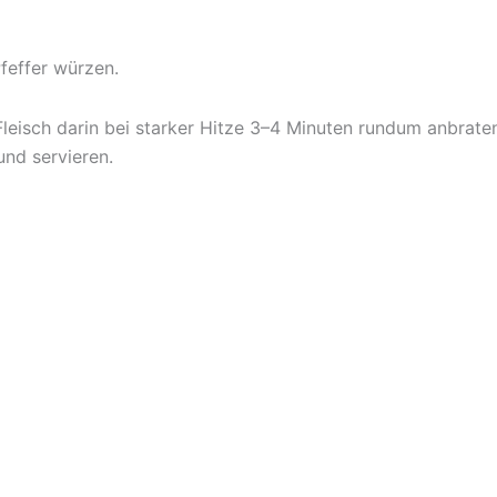
Pfeffer würzen.
leisch darin bei starker Hitze 3–4 Minuten rundum anbraten.
und servieren.