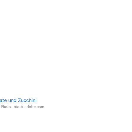
ate und Zucchini
LPhoto - stock.adobe.com