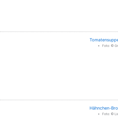
Tomatensuppe
Foto: © Gr
Hähnchen-Bro
Foto: © L