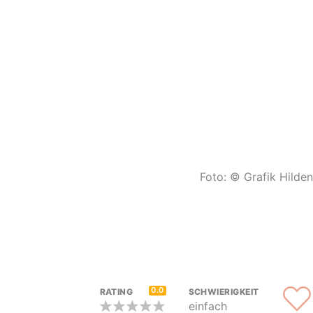
Foto: © Grafik Hilden
0.0
RATING
SCHWIERIGKEIT
einfach