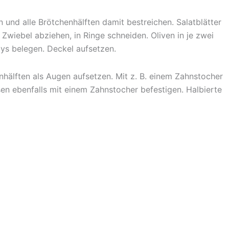
nd alle Brötchenhälften damit bestreichen. Salatblätter
wiebel abziehen, in Ringe schneiden. Oliven in je zwei
tys belegen. Deckel aufsetzen.
nhälften als Augen aufsetzen. Mit z. B. einem Zahnstocher
sen ebenfalls mit einem Zahnstocher befestigen. Halbierte