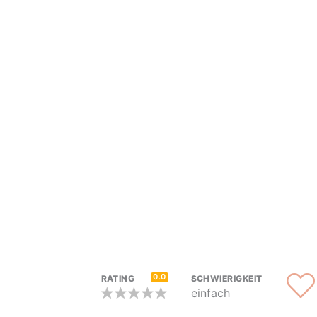
0.0
RATING
SCHWIERIGKEIT
einfach