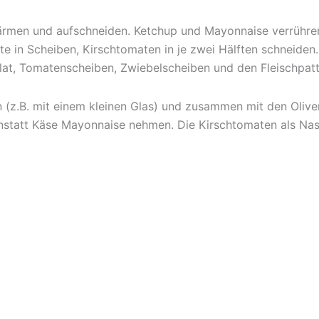
rmen und aufschneiden. Ketchup und Mayonnaise verrühren u
in Scheiben, Kirschtomaten in je zwei Hälften schneiden. Z
alat, Tomatenscheiben, Zwiebelscheiben und den Fleischpat
 (z.B. mit einem kleinen Glas) und zusammen mit den Olive
 anstatt Käse Mayonnaise nehmen. Die Kirschtomaten als Na