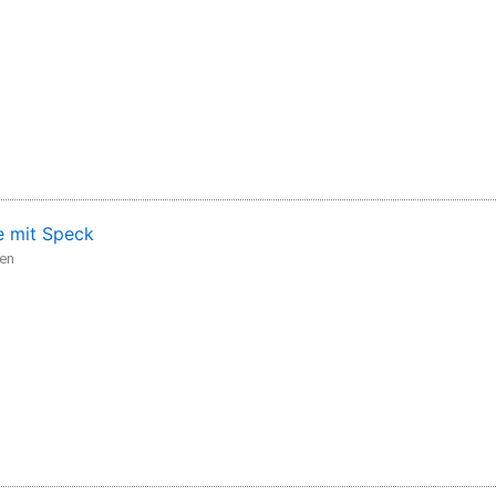
 mit Speck
den