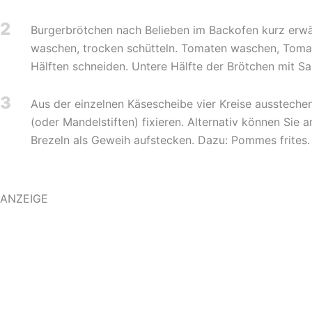
2
Burgerbrötchen nach Belieben im Backofen kurz erwä
waschen, trocken schütteln. Tomaten waschen, Tomate 
Hälften schneiden. Untere Hälfte der Brötchen mit S
3
Aus der einzelnen Käsescheibe vier Kreise ausstechen
(oder Mandelstiften) fixieren. Alternativ können Sie
Brezeln als Geweih aufstecken. Dazu: Pommes frites.
ANZEIGE