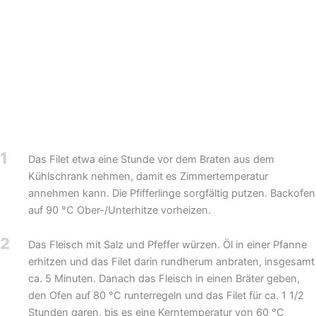
1
Das Filet etwa eine Stunde vor dem Braten aus dem
Kühlschrank nehmen, damit es Zimmertemperatur
annehmen kann. Die Pfifferlinge sorgfältig putzen. Backofen
auf 90 °C Ober-/Unterhitze vorheizen.
2
Das Fleisch mit Salz und Pfeffer würzen. Öl in einer Pfanne
erhitzen und das Filet darin rundherum anbraten, insgesamt
ca. 5 Minuten. Danach das Fleisch in einen Bräter geben,
den Ofen auf 80 °C runterregeln und das Filet für ca. 1 1/2
Stunden garen, bis es eine Kerntemperatur von 60 °C