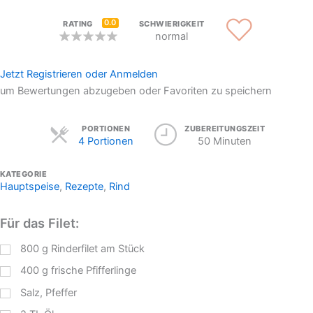
0.0
RATING
SCHWIERIGKEIT
normal
Jetzt Registrieren oder Anmelden
um Bewertungen abzugeben oder Favoriten zu speichern
Servings
PORTIONEN
ZUBEREITUNGSZEIT
4 Portionen
50 Minuten
KATEGORIE
Hauptspeise
,
Rezepte
,
Rind
Für das Filet:
800
g
Rinderfilet am Stück
400
g
frische Pfifferlinge
Salz, Pfeffer