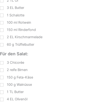
2
TL
Öl
3
EL
Butter
1
Schalotte
100
ml
Rotwein
150
ml
Rinderfond
2
EL
Kirschmarmelade
60
g
Trüffelbutter
Für den Salat:
3
Chicorée
2
reife Birnen
150
g
Feta-Käse
100
g
Walnüsse
1
TL
Butter
4
EL
Olivenöl