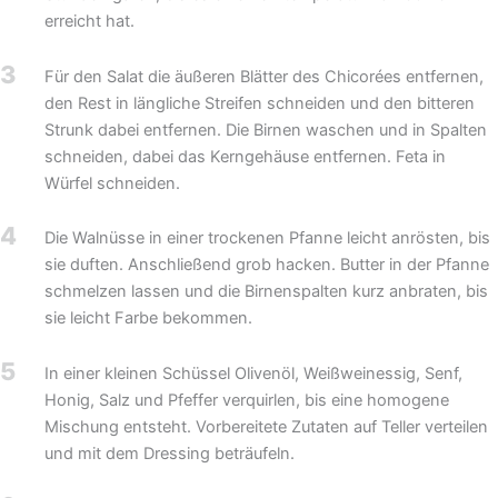
erreicht hat.
3
Für den Salat die äußeren Blätter des Chicorées entfernen,
den Rest in längliche Streifen schneiden und den bitteren
Strunk dabei entfernen. Die Birnen waschen und in Spalten
schneiden, dabei das Kerngehäuse entfernen. Feta in
Würfel schneiden.
4
Die Walnüsse in einer trockenen Pfanne leicht anrösten, bis
sie duften. Anschließend grob hacken. Butter in der Pfanne
schmelzen lassen und die Birnenspalten kurz anbraten, bis
sie leicht Farbe bekommen.
5
In einer kleinen Schüssel Olivenöl, Weißweinessig, Senf,
Honig, Salz und Pfeffer verquirlen, bis eine homogene
Mischung entsteht. Vorbereitete Zutaten auf Teller verteilen
und mit dem Dressing beträufeln.