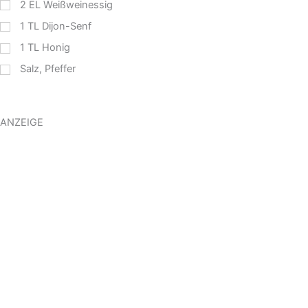
2
EL
Weißweinessig
1
TL
Dijon-Senf
1
TL
Honig
Salz, Pfeffer
ANZEIGE