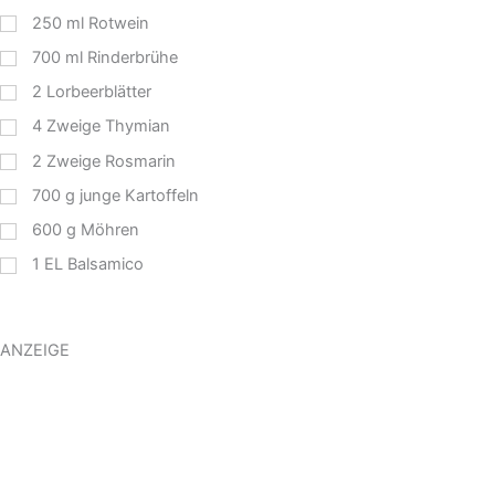
250
ml
Rotwein
700
ml
Rinderbrühe
2
Lorbeerblätter
4
Zweige Thymian
2
Zweige Rosmarin
700
g
junge Kartoffeln
600
g
Möhren
1
EL
Balsamico
ANZEIGE