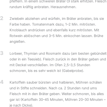
pfeffern. In einem schweren Bräter Öl stark erhitzen. Fleisch
rundum kräftig anbraten. Herausnehmen.
2
Zwiebeln abziehen und würfeln, im Bräter anbraten, bis sie
Farbe haben. Tomatenmark dazu, 1–2 Min. mitrösten.
Knoblauch andrücken und ebenfalls kurz mitrösten. Mit
Rotwein ablöschen und 3–5 Min. einkochen lassen. Brühe
angießen.
3
Lorbeer, Thymian und Rosmarin dazu (am besten gebündelt
oder in ein Teesieb). Fleisch zurück in den Bräter geben und
mit Deckel verschließen. Im Ofen 2,5–3,5 Stunden
schmoren, bis es sehr weich ist (Gabelprobe).
4
Kartoffeln sauber bürsten und halbieren, Möhren schälen
und in Stifte schneiden. Nach ca. 2 Stunden rund ums
Fleisch mit in den Bräter geben. Weiter schmoren, bis alles
gar ist (Kartoffeln 30–45 Minuten, Möhren 20–30 Minuten –
je nach Dicke).