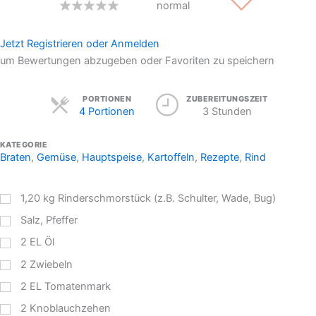
normal
Jetzt Registrieren oder Anmelden
um Bewertungen abzugeben oder Favoriten zu speichern
Servings
PORTIONEN
ZUBEREITUNGSZEIT
4 Portionen
3 Stunden
KATEGORIE
Braten
,
Gemüse
,
Hauptspeise
,
Kartoffeln
,
Rezepte
,
Rind
1,20
kg
Rinderschmorstück (z.B. Schulter, Wade, Bug)
Salz, Pfeffer
2
EL
Öl
2
Zwiebeln
2
EL
Tomatenmark
2
Knoblauchzehen