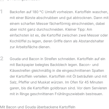
1
Backofen auf 180 °C Umluft vorheizen. Kartoffeln waschen,
mit einer Bürste abschrubben und gut abtrocknen. Dann mit
einem scharfen Messer fächerförmig einschneiden, dabei
aber nicht ganz durchschneiden. Kleiner Tipp: Am
einfachsten ist es, die Kartoffel zwischen zwei Messer oder
Kochlöffel zu legen, deren Griffe dann als Abstandshalter
zur Arbeitsfläche dienen.
2
Gouda und Bacon in Streifen schneiden. Kartoffeln auf ein
mit Backpapier belegtes Backblech legen. Bacon- und
Käsestreifen gleichmäßig in die eingeschnittenen Spalten
der Kartoffeln verteilen. Kartoffeln mit Öl beträufeln und mit
Salz, Pfeffer und Muskat würzen. Im Ofen für 45 Minuten
garen, bis die Kartoffeln goldbraun sind. Vor dem Servieren
mit in Ringe geschnittenen Frühlingszwiebeln bestreuen.
Mit Bacon und Gouda überbackene Kartoffeln