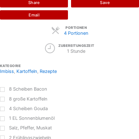
Share
Save
Email
Servings
PORTIONEN
4 Portionen
ZUBEREITUNGSZEIT
1 Stunde
KATEGORIE
Imbiss
,
Kartoffeln
,
Rezepte
8
Scheiben Bacon
8
große Kartoffeln
4
Scheiben Gouda
1
EL
Sonnenblumenöl
Salz, Pfeffer, Muskat
2
Frühlingszwiebeln