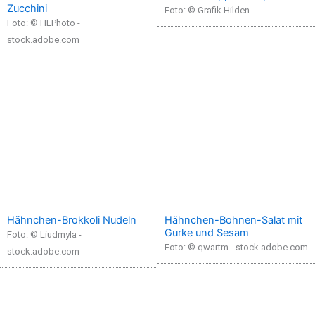
Zucchini
Foto: © Grafik Hilden
Foto: © HLPhoto -
stock.adobe.com
Hähnchen-Brokkoli Nudeln
Hähnchen-Bohnen-Salat mit
Gurke und Sesam
Foto: © Liudmyla -
Foto: © qwartm - stock.adobe.com
stock.adobe.com