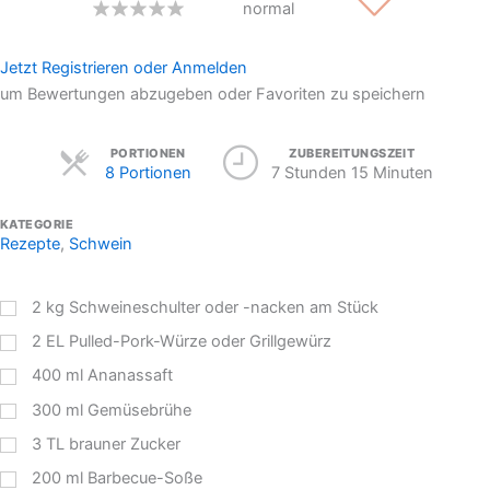
normal
Jetzt Registrieren oder Anmelden
um Bewertungen abzugeben oder Favoriten zu speichern
Servings
PORTIONEN
ZUBEREITUNGSZEIT
8 Portionen
7 Stunden 15 Minuten
KATEGORIE
Rezepte
,
Schwein
2
kg
Schweineschulter oder -nacken am Stück
2
EL
Pulled-Pork-Würze oder Grillgewürz
400
ml
Ananassaft
300
ml
Gemüsebrühe
3
TL
brauner Zucker
200
ml
Barbecue-Soße