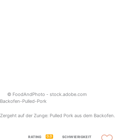
© FoodAndPhoto - stock.adobe.com
Backofen-Pulled-Pork
Zergeht auf der Zunge: Pulled Pork aus dem Backofen.
0.0
RATING
SCHWIERIGKEIT